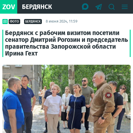
ZOV
БЕРДЯНСК
8 июня 2024, 11:59
ФОТО
БЕРДЯНСК
Бердянск с рабочим визитом посетили
сенатор Дмитрий Рогозин и председатель
правительства Запорожской области
Ирина Гехт