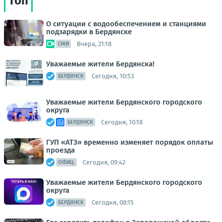
Топ
О ситуации с водообеспечением и станциями
подзарядки в Бердянске
Вчера, 21:18
СМИ
Уважаемые жители Бердянска!
Сегодня, 10:53
БЕРДЯНСК
Уважаемые жители Бердянского городского
округа
Сегодня, 10:18
БЕРДЯНСК
ГУП «АТЗ» временно изменяет порядок оплаты
проезда
Сегодня, 09:42
ОФИЦ.
Уважаемые жители Бердянского городского
округа
Сегодня, 08:15
БЕРДЯНСК