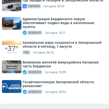
Где зарядить телефон в Запорожской области
Сегодня, 09:10
ПАБЛИКИ
Администрация Бердянского округа
обеспечивает подвоз воды в населенные
пункты
Сегодня, 10:11
БЕРДЯНСК
Аномальная жара сохранится в Запорожской
области в пятницу, 7 августа
Сегодня, 06:33
СМИ
Вниманию жителей микрорайона Нагорная
часть Бердянска
Сегодня, 10:09
БЕРДЯНСК
Госавтоинспекция Запорожской области
разъясняет
Сегодня, 09:55
БЕРДЯНСК