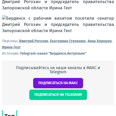
Персоны:
Дмитрий Рогозин
,
Екатерина Степанюк
,
Анна Хорошун
,
Ирина Гехт
Источник:
Telegram-канал "Бердянск.Актуально"
Подписывайтесь на наши каналы в МАКС и
Telegram
ПОДПИСАТЬСЯ НА МАКС
ПОДПИСАТЬСЯ НА TELEGRAM