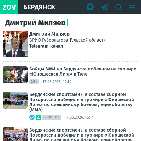
ZOV
БЕРДЯНСК
Дмитрий Миляев
Дмитрий Миляев
ВРИО Губернатора Тульской области
Telegram-канал
Бойцы ММА из Бердянска победили на турнире
«Юношеская Лига» в Туле
17.06.2026, 19:10
СМИ
Бердянские спортсмены в составе сборной
Новороссии победили в турнире «Юношеской
Лиги» по смешанному боевому единоборству
(ММА)
17.06.2026, 16:14
БЕРДЯНСК
Бердянские спортсмены в составе сборной
Новороссии победили в турнире «Юношеской
Лиги» по смешанному боевому единоборству