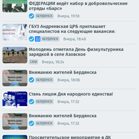
ФЕДЕРАЦИИ ведёт набор в добровольческие
отряды «Барс»
Вчера, 19:18
БЕРДЯНСК
ГБУЗ Андреевская ЦРБ приглашает
специалистов на следующие вакансии:
Вчера, 18:48
БЕРДЯНСК
Молодежь отметила День физкультурника
зарядкой в селе Азовское
Вчера, 18:24
СМИ
Вниманию жителей Бердянска
Вчера, 18:06
БЕРДЯНСК
Стань лицом Дня народного единства!
Вчера, 17:32
БЕРДЯНСК
Вниманию жителей Бердянска
Вчера, 17:32
БЕРДЯНСК
Просветительское мероприятие в ДК