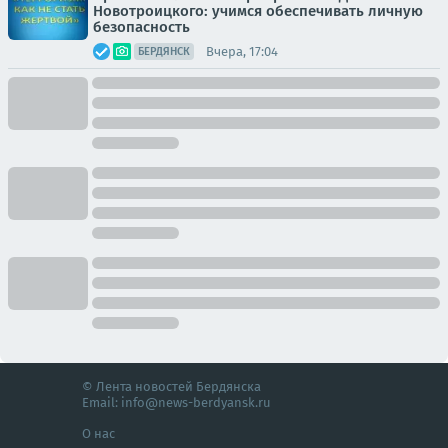
Новотроицкого: учимся обеспечивать личную
безопасность
Вчера, 17:04
БЕРДЯНСК
© Лента новостей Бердянска
Email:
info@news-berdyansk.ru
О нас