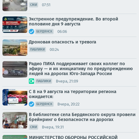
07:51
СМИ
Экстренное предупреждение. Во второй
половине дня 9 августа
06:06
БЕРДЯНСК
Дроновая опасность и тревога
00:24
ПАБЛИКИ
Радио ПИКА поддерживает своих коллег по
эфиру — и их инициативу по предупреждению
людей на дорогах Юго-Запада России
Вчера, 21:09
ПАБЛИКИ
С 8 на 9 августа на территории региона
ожидается:
Вчера, 20:22
БЕРДЯНСК
В библиотеке села Бердянского округа провели
брейнринг о безопасности на дорогах
Вчера, 19:31
СМИ
МИНИСТЕРСТВО ОБОРОНЫ РОССИЙСКОЙ