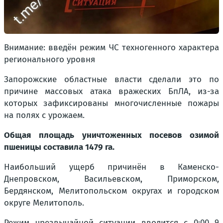
Внимание: введён режим ЧС техногенного характера
регионального уровня
Запорожские областные власти сделали это по
причине массовых атака вражеских БпЛА, из-за
которых зафиксированы многочисленные пожары
на полях с урожаем.
Общая площадь уничтоженных посевов озимой
пшеницы составила 1479 га.
Наибольший ущерб причинён в Каменско-
Днепровском, Васильевском, Приморском,
Бердянском, Мелитопольском округах и городском
округе Мелитополь.
Режим чрезвычайной ситуации вводится с 0:00 9