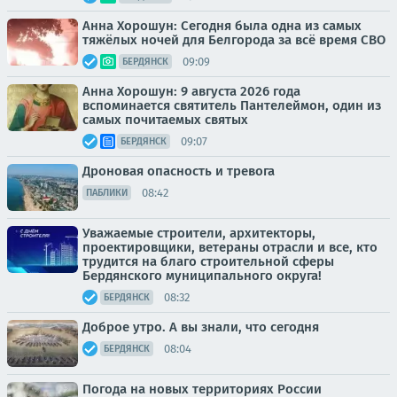
Анна Хорошун: Сегодня была одна из самых
тяжёлых ночей для Белгорода за всё время СВО
09:09
БЕРДЯНСК
Анна Хорошун: 9 августа 2026 года
вспоминается святитель Пантелеймон, один из
самых почитаемых святых
09:07
БЕРДЯНСК
Дроновая опасность и тревога
08:42
ПАБЛИКИ
Уважаемые строители, архитекторы,
проектировщики, ветераны отрасли и все, кто
трудится на благо строительной сферы
Бердянского муниципального округа!
08:32
БЕРДЯНСК
Доброе утро. А вы знали, что сегодня
08:04
БЕРДЯНСК
Погода на новых территориях России