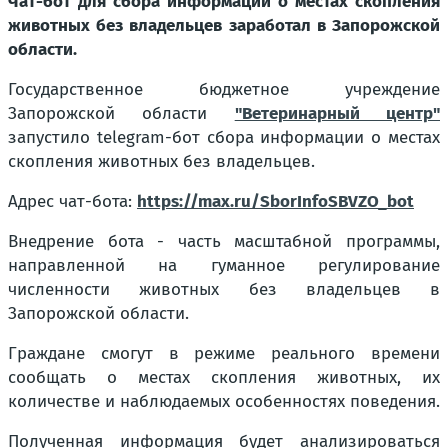
Чат-бот для сбора информации о местах скопления
животных без владельцев заработал в Запорожской
области.
Государственное бюджетное учреждение
Запорожской области
"Ветеринарный центр"
запустило telegram-бот сбора информации о местах
скопления животных без владельцев.
Адрес чат-бота:
https://max.ru/SborInfoSBVZO_bot
Внедрение бота - часть масштабной программы,
направленной на гуманное регулирование
численности животных без владельцев в
Запорожской области.
Граждане смогут в режиме реального времени
сообщать о местах скопления животных, их
количестве и наблюдаемых особенностях поведения.
Полученная информация будет анализироваться