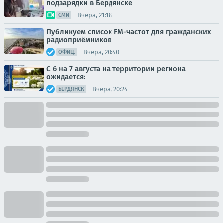
подзарядки в Бердянске
Вчера, 21:18
СМИ
Публикуем список FM-частот для гражданских
радиоприёмников
Вчера, 20:40
ОФИЦ.
С 6 на 7 августа на территории региона
ожидается:
Вчера, 20:24
БЕРДЯНСК