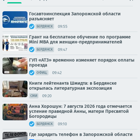
Госавтоинспекция Запорожской области
разъясняет
09:55
БЕРДЯНСК
Грант на бесплатное обучение по программе
Mini MBA для женщин-предпринимателей
09:47
БЕРДЯНСК
ГУП «АТЗ» временно изменяет порядок оплаты
проезда
09:42
ОФИЦ.
Книги лейтенанта Шмидта: в Бердянске
открылась литературная экспозиция
09:20
СМИ
Анна Хорошун: 7 августа 2026 года отмечается
успение праведной Анны, матери Пресвятой
Богородицы
09:10
БЕРДЯНСК
Где зарядить телефон в Запорожской области