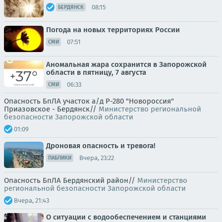
08:15
БЕРДЯНСК
Погода на новых территориях России
07:51
СМИ
Аномальная жара сохранится в Запорожской
области в пятницу, 7 августа
06:33
СМИ
Опасность БпЛА участок а/д Р-280 "Новороссия"
Приазовское - Бердянск//
Министерство региональной
безопасности Запорожской области
01:09
Дроновая опасность и тревога!
Вчера, 23:22
ПАБЛИКИ
Опасность БпЛА Бердянский район//
Министерство
региональной безопасности Запорожской области
Вчера, 21:43
О ситуации с водообеспечением и станциями