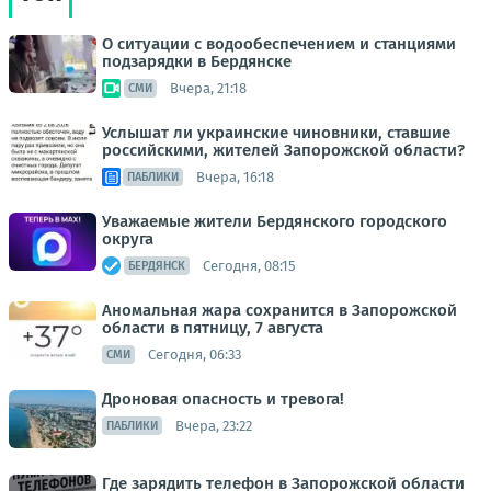
О ситуации с водообеспечением и станциями
подзарядки в Бердянске
Вчера, 21:18
СМИ
Услышат ли украинские чиновники, ставшие
российскими, жителей Запорожской области?
Вчера, 16:18
ПАБЛИКИ
Уважаемые жители Бердянского городского
округа
Сегодня, 08:15
БЕРДЯНСК
Аномальная жара сохранится в Запорожской
области в пятницу, 7 августа
Сегодня, 06:33
СМИ
Дроновая опасность и тревога!
Вчера, 23:22
ПАБЛИКИ
Где зарядить телефон в Запорожской области