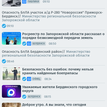
09:10
ПАБЛИКИ
Опасность БпЛА участок а/д Р-280 "Новороссия" Приморск-
Бердянск//
Министерство региональной безопасности
Запорожской области
09:10
Росреестр по Запорожской области рассказал о
порядке безвозмездной передачи земель
08:50
БЕРДЯНСК
Опасность БпЛА Бердянский район//
Министерство
региональной безопасности Запорожской области
08:46
Безопасность без ошибок: почему нельзя
хранить найденные боеприпасы
08:34
ОФИЦ.
Уважаемые жители Бердянского городского
округа
08:15
БЕРДЯНСК
Доброе утро. А вы знали, что сегодня