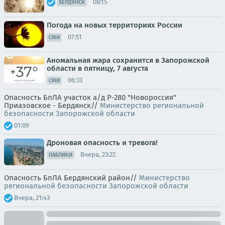
08:15
БЕРДЯНСК
Погода на новых территориях России
07:51
СМИ
Аномальная жара сохранится в Запорожской
области в пятницу, 7 августа
06:33
СМИ
Опасность БпЛА участок а/д Р-280 "Новороссия"
Приазовское - Бердянск//
Министерство региональной
безопасности Запорожской области
01:09
Дроновая опасность и тревога!
Вчера, 23:22
ПАБЛИКИ
Опасность БпЛА Бердянский район//
Министерство
региональной безопасности Запорожской области
Вчера, 21:43