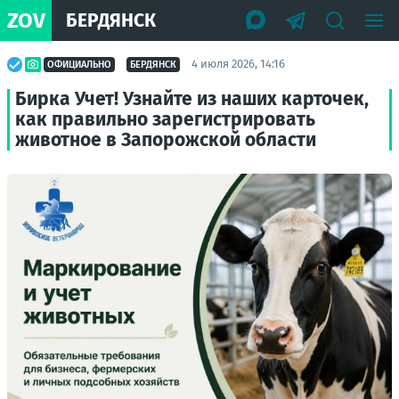
ZOV
БЕРДЯНСК
4 июля 2026, 14:16
ОФИЦИАЛЬНО
БЕРДЯНСК
Бирка Учет! Узнайте из наших карточек,
как правильно зарегистрировать
животное в Запорожской области