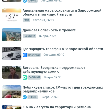
Сегодня, 09:42
ОФИЦ.
Аномальная жара сохранится в Запорожской
области в пятницу, 7 августа
Сегодня, 06:33
СМИ
Дроновая опасность и тревога!
Вчера, 23:22
ПАБЛИКИ
Где зарядить телефон в Запорожской области
Сегодня, 09:10
ПАБЛИКИ
Ветераны Бердянска поддерживают
действующую армию
Вчера, 19:30
ПАБЛИКИ
Публикуем список FM-частот для гражданских
радиоприёмников
Вчера, 20:40
ОФИЦ.
С 6 на 7 августа на территории региона