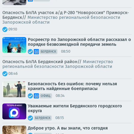
Опасность БпЛА участок а/д Р-280 "Новороссия" Приморск-
Бердянск//
Министерство региональной безопасности
Запорожской области
09:10
Росреестр по Запорожской области рассказал о
порядке безвозмездной передачи земель
08:50
БЕРДЯНСК
Опасность БпЛА Бердянский район//
Министерство
региональной безопасности Запорожской области
08:46
Безопасность без ошибок: почему нельзя
хранить найденные боеприпасы
08:34
ОФИЦ.
Уважаемые жители Бердянского городского
округа
08:15
БЕРДЯНСК
Доброе утро. А вы знали, что сегодня