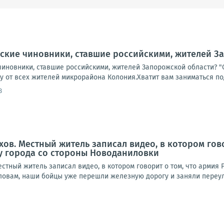
ские чиновники, ставшие российскими, жителей З
чиновники, ставшие российскими, жителей Запорожской области? "
у от всех жителей микрорайона Колония.Хватит вам заниматься под
8
хов. Местный житель записал видео, в котором гово
у города со стороны Новоданиловки
тный житель записал видео, в котором говорит о том, что армия 
овам, наши бойцы уже перешли железную дорогу и заняли переулок