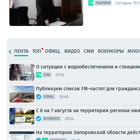
Сегодня, 15:1
ПАБЛИКИ
ЛЕНТА
ТОП
ОФИЦ.
ВИДЕО
СМИ
ВОЕНКОРЫ
МНЕ
О ситуации с водообеспечением и станция
21:18
СМИ
Публикуем список FM-частот для граждан
20:40
ОФИЦ.
С 6 на 7 августа на территории региона ож
20:24
БЕРДЯНСК
На территории Запорожской области дейст