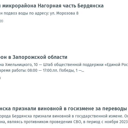
 микрорайона Нагорная часть Бердянска
ен подвоз воды по адресу: ул. Морозова 8
20
фон в Запорожской области
ана Хмельницкого, 10 — Штаб общественной поддержки «Единой Росси
ремя работы: 08:00 — 17:00.пл. Победы, 1 —...
9
ска признали виновной в госизмене за переводы 
орода Бердянска признали виновной в государственной измене. О
а, являясь противником проведения СВО, в период с ноября 2023 