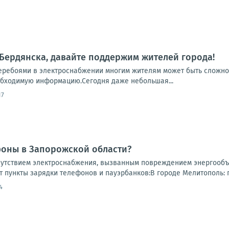
Бердянска, давайте поддержим жителей города!
еребоями в электроснабжении многим жителям может быть сложно 
обходимую информацию.Сегодня даже небольшая...
17
фоны в Запорожской области?
сутствием электроснабжения, вызванным повреждением энергообъ
т пункты зарядки телефонов и пауэрбанков:В городе Мелитополь: па
4