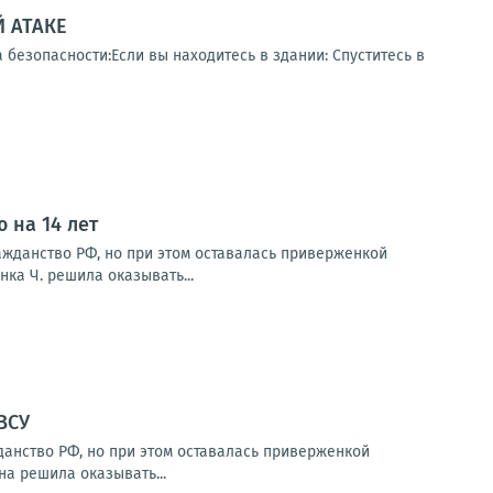
 АТАКЕ
 безопасности:Если вы находитесь в здании: Спуститесь в
 на 14 лет
гражданство РФ, но при этом оставалась приверженкой
ка Ч. решила оказывать...
ВСУ
жданство РФ, но при этом оставалась приверженкой
а решила оказывать...