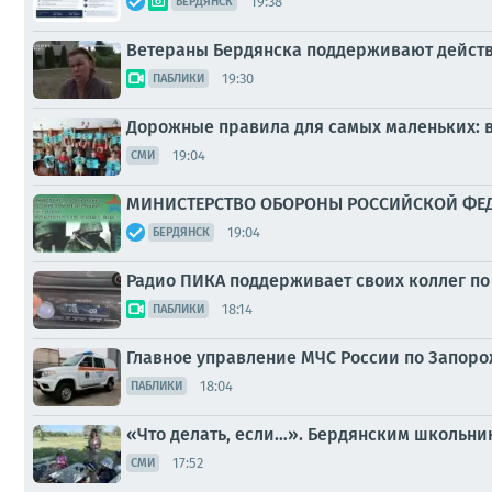
19:38
БЕРДЯНСК
Ветераны Бердянска поддерживают дейс
19:30
ПАБЛИКИ
Дорожные правила для самых маленьких: 
19:04
СМИ
МИНИСТЕРСТВО ОБОРОНЫ РОССИЙСКОЙ ФЕДЕР
19:04
БЕРДЯНСК
Радио ПИКА поддерживает своих коллег по
18:14
ПАБЛИКИ
Главное управление МЧС России по Запоро
18:04
ПАБЛИКИ
«Что делать, если…». Бердянским школьни
17:52
СМИ