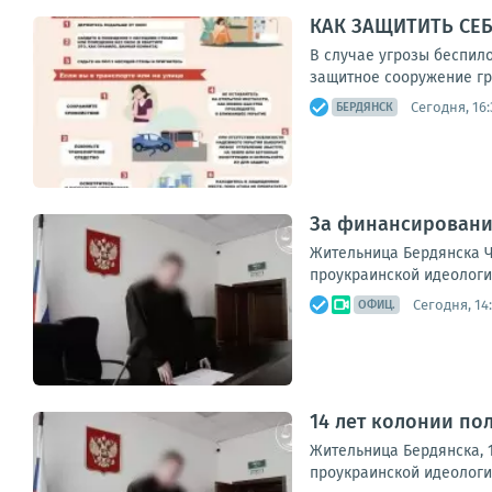
КАК ЗАЩИТИТЬ СЕ
В случае угрозы беспило
защитное сооружение гр
Сегодня, 16:
БЕРДЯНСК
За финансирование
Жительница Бердянска Ч.
проукраинской идеологи
Сегодня, 14
ОФИЦ.
14 лет колонии по
Жительница Бердянска, 1
проукраинской идеологи