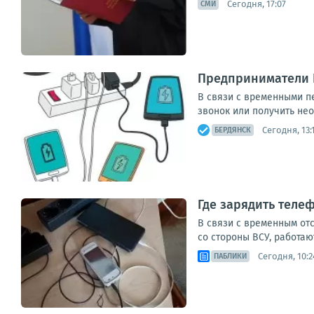
Сегодня, 17:07
СМИ
Предприниматели 
В связи с временными п
звонок или получить не
Сегодня, 13:
БЕРДЯНСК
Где зарядить теле
В связи с временным от
со стороны ВСУ, работаю
Сегодня, 10:2
ПАБЛИКИ