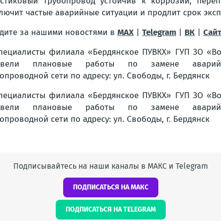
стиковый трубопровод устойчив к коррозии, переп
лючит частые аварийные ситуации и продлит срок эксп
дите за нашими новостями в
MAX
|
Telegram
|
ВК
|
Сай
Подписывайтесь на наши каналы в МАКС и Telegram
ПОДПИСАТЬСЯ НА МАКС
ПОДПИСАТЬСЯ НА TELEGRAM