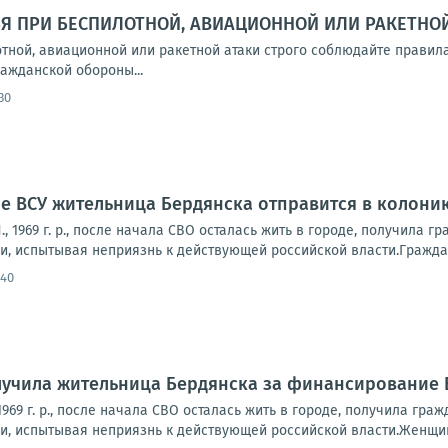
БЯ ПРИ БЕСПИЛОТНОЙ, АВИАЦИОННОЙ ИЛИ РАКЕТНОЙ
тной, авиационной или ракетной атаки строго соблюдайте правила
ажданской обороны...
30
 ВСУ жительница Бердянска отправится в колонию
, 1969 г. р., после начала СВО осталась жить в городе, получила 
и, испытывая неприязнь к действующей российской власти.Граждан
:40
лучила жительница Бердянска за финансирование 
969 г. р., после начала СВО осталась жить в городе, получила гра
и, испытывая неприязнь к действующей российской власти.Женщин