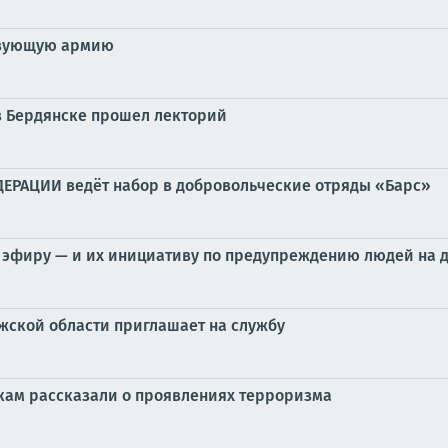
твующую армию
в Бердянске прошел лекторий
АЦИИ ведёт набор в добровольческие отряды «Барс»
 эфиру — и их инициативу по предупреждению людей на 
жской области приглашает на службу
кам рассказали о проявлениях терроризма