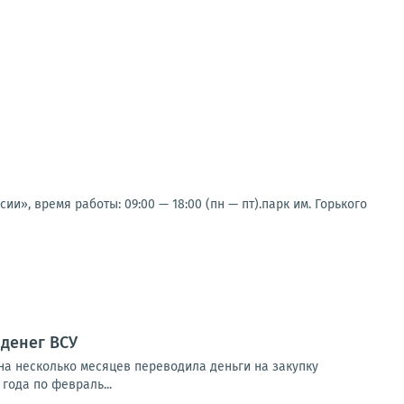
и», время работы: 09:00 — 18:00 (пн — пт).парк им. Горького
денег ВСУ
на несколько месяцев переводила деньги на закупку
года по февраль...