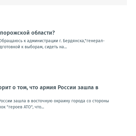
апорожской области?
Обращаюсь к администрации г. Бердянска,"генерал-
готовкой к выборам, сидеть на...
рит о том, что армия России зашла в
России зашла в восточную окраину города со стороны
 "героев АТО", что...