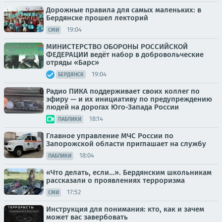
Дорожные правила для самых маленьких: в
Бердянске прошел лекторий
19:04
СМИ
МИНИСТЕРСТВО ОБОРОНЫ РОССИЙСКОЙ
ФЕДЕРАЦИИ ведёт набор в добровольческие
отряды «Барс»
19:04
БЕРДЯНСК
Радио ПИКА поддерживает своих коллег по
эфиру — и их инициативу по предупреждению
людей на дорогах Юго-Запада России
18:14
ПАБЛИКИ
Главное управление МЧС России по
Запорожской области приглашает на службу
18:04
ПАБЛИКИ
«Что делать, если…». Бердянским школьникам
рассказали о проявлениях терроризма
17:52
СМИ
Инструкция для понимания: кто, как и зачем
может вас завербовать