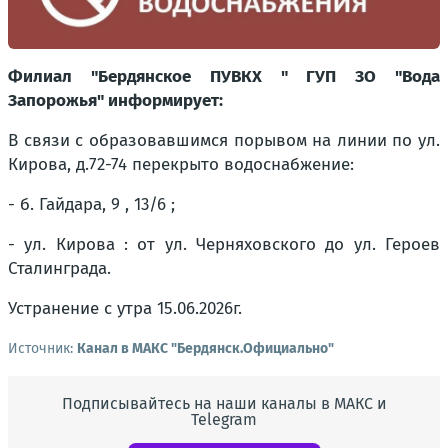
Филиал "Бердянское ПУВКХ " ГУП ЗО "Вода
Запорожья" информирует:
В связи с образовавшимся порывом на линии по ул.
Кирова, д.72-74 перекрыто водоснабжение:
- б. Гайдара, 9 , 13/6 ;
- ул. Кирова : от ул. Черняховского до ул. Героев
Сталинграда.
Устранение с утра 15.06.2026г.
Источник:
Канал в МАКС "Бердянск.Официально"
Подписывайтесь на наши каналы в МАКС и
Telegram