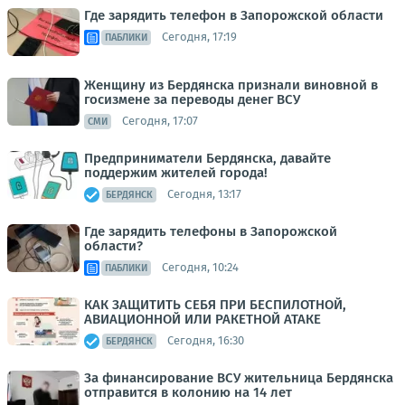
Где зарядить телефон в Запорожской области
Сегодня, 17:19
ПАБЛИКИ
Женщину из Бердянска признали виновной в
госизмене за переводы денег ВСУ
Сегодня, 17:07
СМИ
Предприниматели Бердянска, давайте
поддержим жителей города!
Сегодня, 13:17
БЕРДЯНСК
Где зарядить телефоны в Запорожской
области?
Сегодня, 10:24
ПАБЛИКИ
КАК ЗАЩИТИТЬ СЕБЯ ПРИ БЕСПИЛОТНОЙ,
АВИАЦИОННОЙ ИЛИ РАКЕТНОЙ АТАКЕ
Сегодня, 16:30
БЕРДЯНСК
За финансирование ВСУ жительница Бердянска
отправится в колонию на 14 лет