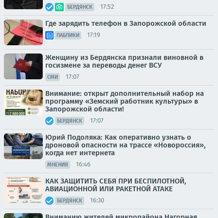
17:52
БЕРДЯНСК
Где зарядить телефон в Запорожской области
17:19
ПАБЛИКИ
Женщину из Бердянска признали виновной в
госизмене за переводы денег ВСУ
17:07
СМИ
Внимание: открыт дополнительный набор на
программу «Земский работник культуры» в
Запорожской области!
17:07
БЕРДЯНСК
Юрий Подоляка: Как оперативно узнать о
дроновой опасности на трассе «Новороссия»,
когда нет интернета
16:46
МНЕНИЯ
КАК ЗАЩИТИТЬ СЕБЯ ПРИ БЕСПИЛОТНОЙ,
АВИАЦИОННОЙ ИЛИ РАКЕТНОЙ АТАКЕ
16:30
БЕРДЯНСК
Вниманию жителей микрорайона Нагорная