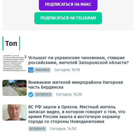
ПОДПИСАТЬСЯ НА МАКС
ПОДПИСАТЬСЯ НА TELEGRAM
Топ
Услышат ли украинские чиновники, ставшие
российскими, жителей Запорожской области?
Сегодня, 16:18
ПАБЛИКИ
Вниманию жителей микрорайона Нагорная
часть Бердянска
Сегодня, 16:20
БЕРДЯНСК
ВС РФ зашли в Орехов. Местный житель
записал видео, в котором говорит о том, что
армия России зашла в восточную окраину
города со стороны Новоданиловки
Сегодня, 14:50
БЕРДЯНСК