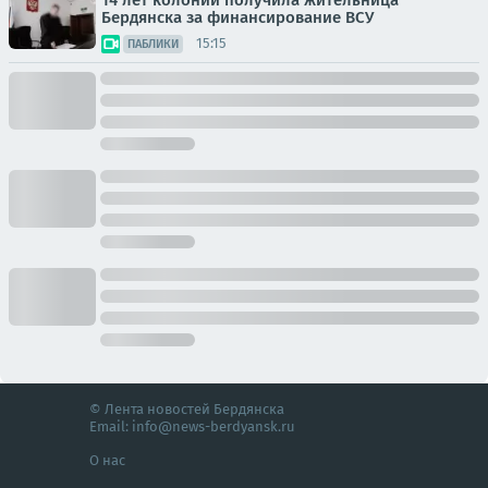
Бердянска за финансирование ВСУ
15:15
ПАБЛИКИ
© Лента новостей Бердянска
Email:
info@news-berdyansk.ru
О нас