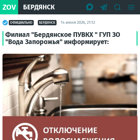
ZOV
БЕРДЯНСК
14 июня 2026, 21:12
ОФИЦИАЛЬНО
БЕРДЯНСК
Филиал "Бердянское ПУВКХ " ГУП ЗО
"Вода Запорожья" информирует: