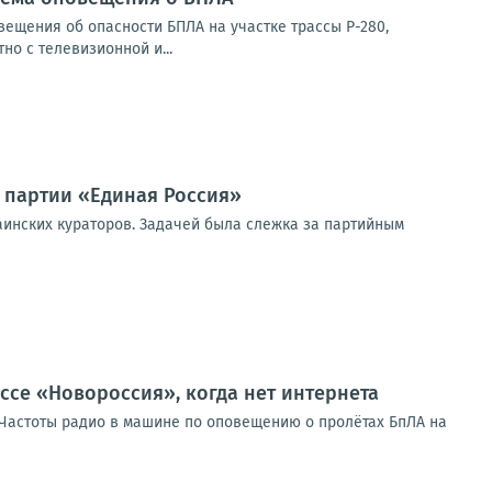
ещения об опасности БПЛА на участке трассы Р-280,
о с телевизионной и...
 партии «Единая Россия»
аинских кураторов. Задачей была слежка за партийным
ссе «Новороссия», когда нет интернета
таЧастоты радио в машине по оповещению о пролётах БпЛА на