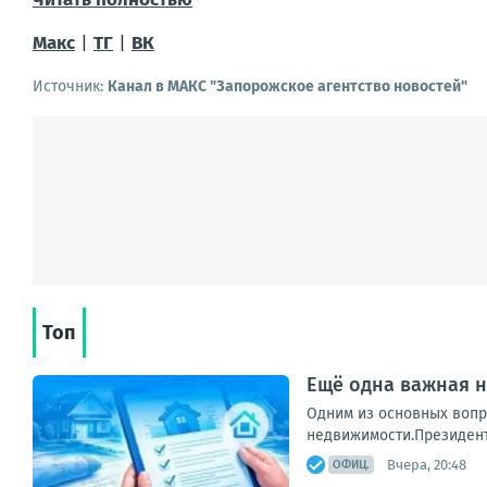
Макс
|
ТГ
|
ВК
Источник:
Канал в МАКС "Запорожское агентство новостей"
Топ
Ещё одна важная н
Одним из основных вопр
недвижимости.Президент 
Вчера, 20:48
ОФИЦ.