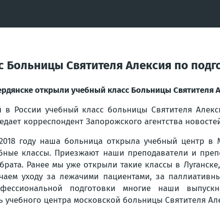
с Больницы Святителя Алексия по подг
ердянске открыли учебный класс Больницы Святителя 
й в России учебный класс больницы Святителя Алек
едает корреспондент Запорожского агентства новостей
2018 году наша больница открыла учебный центр в М
бные классы. Приезжают наши преподаватели и пре
брата. Ранее мы уже открыли такие классы в Луганске
чаем уходу за лежачими пациентами, за паллиативн
офессиональной подготовки многие наши выпуск
ль учебного центра московской больницы Святителя Ал