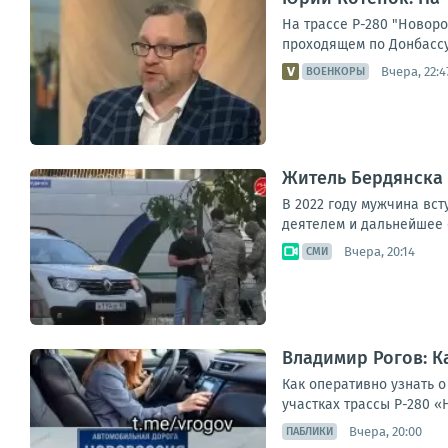
На трассе Р-280 "Новор
проходящем по Донбассу
Вчера, 22:4
ВОЕНКОРЫ
Житель Бердянска 
В 2022 году мужчина вс
деятелем и дальнейшее о
Вчера, 20:14
СМИ
Владимир Рогов: К
Как оперативно узнать 
участках трассы Р-280 «
Вчера, 20:00
ПАБЛИКИ