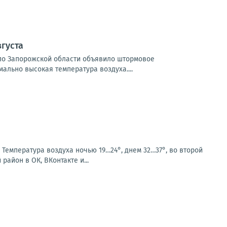
густа
и по Запорожской области объявило штормовое
мально высокая температура воздуха....
 Температура воздуха ночью 19…24°, днем 32…37°, во второй
айон в ОК, ВКонтакте и...