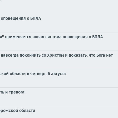
у оповещения о БПЛА
ия" применяется новая система оповещения о БПЛА
навсегда покончить со Христом и доказать, что Бога нет
ой области в четверг, 6 августа
ь и тревога!
орожской области