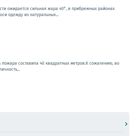
асти ожидается сильная жара 40°, в прибрежных районах
си одежду из натуральных...
 пожара составила 40 квадратных метров.К сожалению, во
ичность...