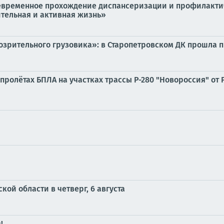
оевременное прохождение диспансеризации и профилакти
тельная и активная жизнь»
озрительного грузовика»: в Старопетровском ДК прошла 
ролётах БПЛА на участках трассы Р-280 "Новороссия" от 
ой области в четверг, 6 августа
!