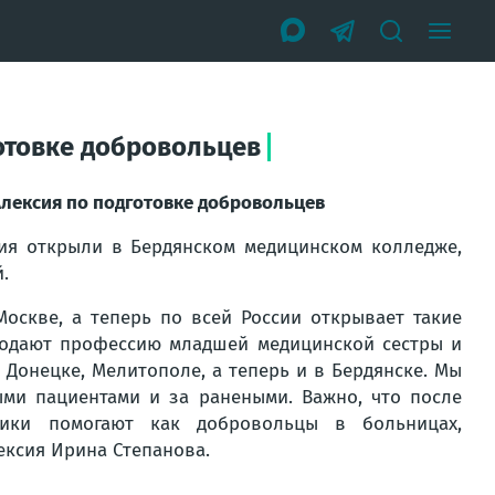
отовке добровольцев
Алексия по подготовке добровольцев
сия открыли в Бердянском медицинском колледже,
.
оскве, а теперь по всей России открывает такие
подают профессию младшей медицинской сестры и
, Донецке, Мелитополе, а теперь и в Бердянске. Мы
ыми пациентами и за ранеными. Важно, что после
ники помогают как добровольцы в больницах,
ексия Ирина Степанова.