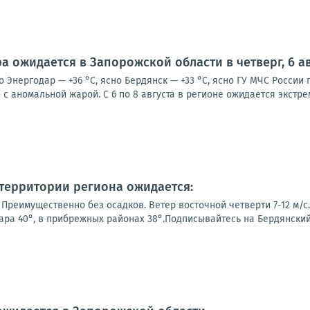
а ожидается в Запорожской области в четверг, 6 ав
о Энергодар — +36 °С, ясно Бердянск — +33 °С, ясно ГУ МЧС Росси
с аномальной жарой. С 6 по 8 августа в регионе ожидается экстре
а территории региона ожидается:
Преимущественно без осадков. Ветер восточной четверти 7-12 м/с.
ра 40°, в прибрежных районах 38°.Подписывайтесь на Бердянский р