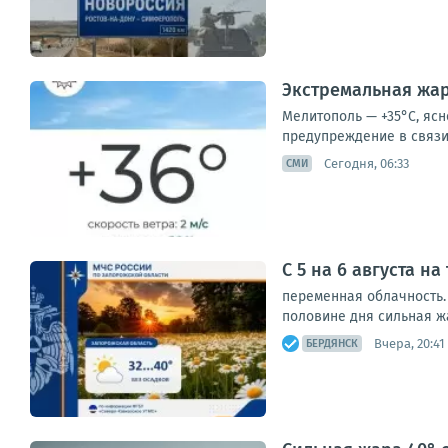
Экстремальная жар
Мелитополь — +35°С, ясн
предупреждение в связи 
Сегодня, 06:33
СМИ
С 5 на 6 августа н
переменная облачность. 
половине дня сильная жа
Вчера, 20:41
БЕРДЯНСК