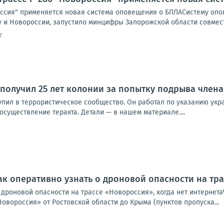
оссия" применяется новая система оповещения о БПЛАСистему опов
 и Новороссии, запустило минцифры Запорожской области совместн
7
получил 25 лет колонии за попытку подрыва члена
тупил в террористическое сообщество. Он работал по указанию укр
существление теракта. Детали — в нашем материале....
ак оперативно узнать о дроновой опасности на тра
о дроновой опасности на трассе «Новороссия», когда нет интерне
Новороссия» от Ростовской области до Крыма (пунктов пропуска...