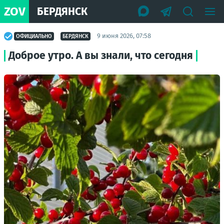
ZOV
БЕРДЯНСК
9 июня 2026, 07:58
ОФИЦИАЛЬНО
БЕРДЯНСК
Доброе утро. А вы знали, что сегодня