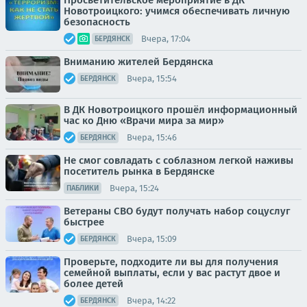
Просветительское мероприятие в ДК
Новотроицкого: учимся обеспечивать личную
безопасность
Вчера, 17:04
БЕРДЯНСК
Вниманию жителей Бердянска
Вчера, 15:54
БЕРДЯНСК
В ДК Новотроицкого прошёл информационный
час ко Дню «Врачи мира за мир»
Вчера, 15:46
БЕРДЯНСК
Не смог совладать с соблазном легкой наживы
посетитель рынка в Бердянске
Вчера, 15:24
ПАБЛИКИ
Ветераны СВО будут получать набор соцуслуг
быстрее
Вчера, 15:09
БЕРДЯНСК
Проверьте, подходите ли вы для получения
семейной выплаты, если у вас растут двое и
более детей
Вчера, 14:22
БЕРДЯНСК