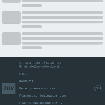
© Лента новостей Бердянска
Email:
info@news-berdyansk.ru
О нас
Контакты
ZOV
18+
Редакционная политика
Политика конфиденциальности
Правила пользования сайтом