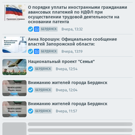
О порядке уплаты иностранными гражданами
авансовых платежей по НДФЛ при
осуществлении трудовой деятельности на
основании патента
Вчера, 13:32
БЕРДЯНСК
Анна Хорошун: Официальное сообщение
властей Запорожской области:
Вчера, 13:19
БЕРДЯНСК
Национальный проект "Семья"
Вчера, 12:54
БЕРДЯНСК
Вниманию жителей города Бердянск
Вчера, 12:04
БЕРДЯНСК
Вниманию жителей города Бердянск
Вчера, 11:57
БЕРДЯНСК