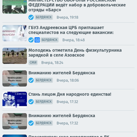
МИНИСТЕРСТВО ОБОРОНЫ РОССИЙСКОЙ
ФЕДЕРАЦИИ ведёт набор в добровольческие
отряды «Барс»
Вчера, 19:18
БЕРДЯНСК
ГБУЗ Андреевская ЦРБ приглашает
специалистов на следующие вакансии:
Вчера, 18:48
БЕРДЯНСК
Молодежь отметила День физкультурника
зарядкой в селе Азовское
Вчера, 18:24
СМИ
Вниманию жителей Бердянска
Вчера, 18:06
БЕРДЯНСК
Стань лицом Дня народного единства!
Вчера, 17:32
БЕРДЯНСК
Вниманию жителей Бердянска
Вчера, 17:32
БЕРДЯНСК