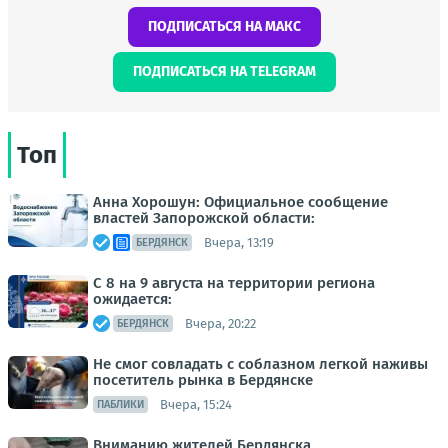
ПОДПИСАТЬСЯ НА МАКС
ПОДПИСАТЬСЯ НА TELEGRAM
Топ
Анна Хорошун: Официальное сообщение
властей Запорожской области:
Вчера, 13:19
БЕРДЯНСК
С 8 на 9 августа на территории региона
ожидается:
Вчера, 20:22
БЕРДЯНСК
Не смог совладать с соблазном легкой наживы
посетитель рынка в Бердянске
Вчера, 15:24
ПАБЛИКИ
Вниманию жителей Бердянска