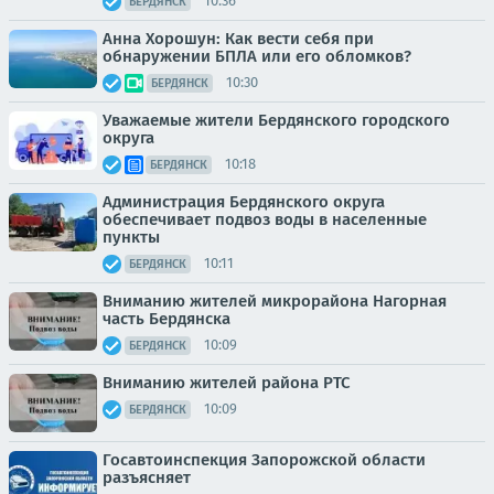
10:36
БЕРДЯНСК
Анна Хорошун: Как вести себя при
обнаружении БПЛА или его обломков?
10:30
БЕРДЯНСК
Уважаемые жители Бердянского городского
округа
10:18
БЕРДЯНСК
Администрация Бердянского округа
обеспечивает подвоз воды в населенные
пункты
10:11
БЕРДЯНСК
Вниманию жителей микрорайона Нагорная
часть Бердянска
10:09
БЕРДЯНСК
Вниманию жителей района РТС
10:09
БЕРДЯНСК
Госавтоинспекция Запорожской области
разъясняет