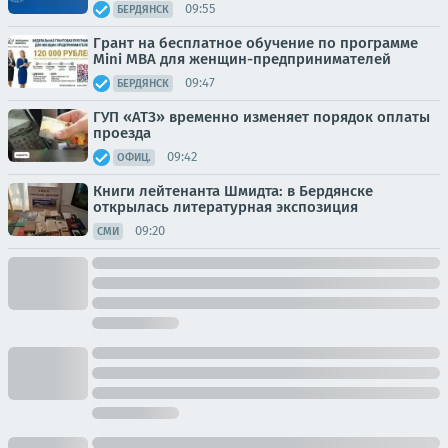
09:55
БЕРДЯНСК
Грант на бесплатное обучение по программе
Mini MBA для женщин-предпринимателей
09:47
БЕРДЯНСК
ГУП «АТЗ» временно изменяет порядок оплаты
проезда
09:42
ОФИЦ.
Книги лейтенанта Шмидта: в Бердянске
открылась литературная экспозиция
09:20
СМИ