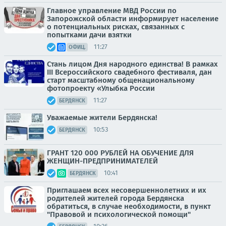
Главное управление МВД России по
Запорожской области информирует население
о потенциальных рисках, связанных с
попытками дачи взятки
11:27
ОФИЦ.
Стань лицом Дня народного единства! В рамках
III Всероссийского свадебного фестиваля, дан
старт масштабному общенациональному
фотопроекту «Улыбка России
11:27
БЕРДЯНСК
Уважаемые жители Бердянска!
10:53
БЕРДЯНСК
ГРАНТ 120 000 РУБЛЕЙ НА ОБУЧЕНИЕ ДЛЯ
ЖЕНЩИН-ПРЕДПРИНИМАТЕЛЕЙ
10:41
БЕРДЯНСК
Приглашаем всех несовершеннолетних и их
родителей жителей города Бердянска
обратиться, в случае необходимости, в пункт
"Правовой и психологической помощи"