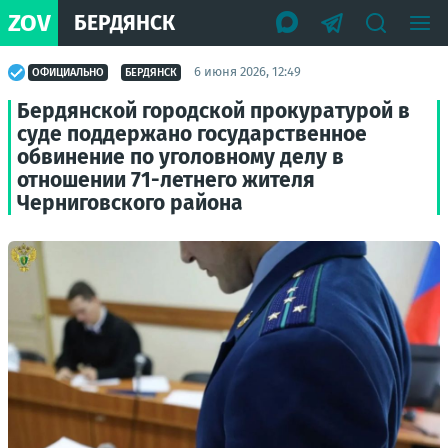
ZOV
БЕРДЯНСК
6 июня 2026, 12:49
ОФИЦИАЛЬНО
БЕРДЯНСК
Бердянской городской прокуратурой в
суде поддержано государственное
обвинение по уголовному делу в
отношении 71-летнего жителя
Черниговского района