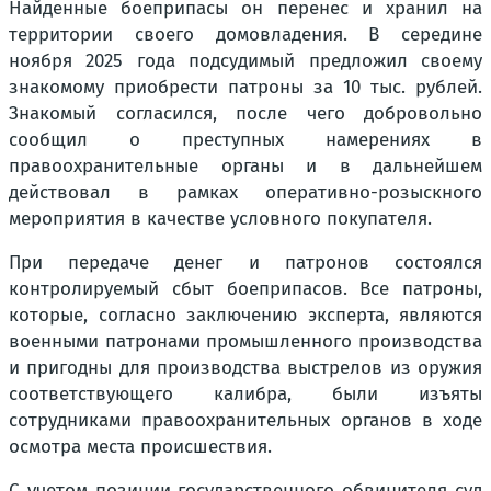
Найденные боеприпасы он перенес и хранил на
территории своего домовладения. В середине
ноября 2025 года подсудимый предложил своему
знакомому приобрести патроны за 10 тыс. рублей.
Знакомый согласился, после чего добровольно
сообщил о преступных намерениях в
правоохранительные органы и в дальнейшем
действовал в рамках оперативно-розыскного
мероприятия в качестве условного покупателя.
При передаче денег и патронов состоялся
контролируемый сбыт боеприпасов. Все патроны,
которые, согласно заключению эксперта, являются
военными патронами промышленного производства
и пригодны для производства выстрелов из оружия
соответствующего калибра, были изъяты
сотрудниками правоохранительных органов в ходе
осмотра места происшествия.
С учетом позиции государственного обвинителя суд