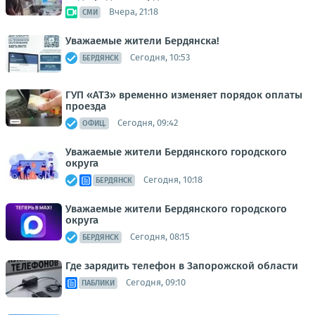
Вчера, 21:18
СМИ
Уважаемые жители Бердянска!
Сегодня, 10:53
БЕРДЯНСК
ГУП «АТЗ» временно изменяет порядок оплаты
проезда
Сегодня, 09:42
ОФИЦ.
Уважаемые жители Бердянского городского
округа
Сегодня, 10:18
БЕРДЯНСК
Уважаемые жители Бердянского городского
округа
Сегодня, 08:15
БЕРДЯНСК
Где зарядить телефон в Запорожской области
Сегодня, 09:10
ПАБЛИКИ