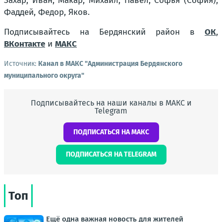
Захар, Иван, Макар, Михаил, Павел, Софья (София),
Фаддей, Федор, Яков.
Подписывайтесь на Бердянский район в
ОК
,
ВКонтакте
и
МАКС
Источник:
Канал в МАКС "Администрация Бердянского
муниципального округа"
Подписывайтесь на наши каналы в МАКС и
Telegram
ПОДПИСАТЬСЯ НА МАКС
ПОДПИСАТЬСЯ НА TELEGRAM
Топ
Ещё одна важная новость для жителей