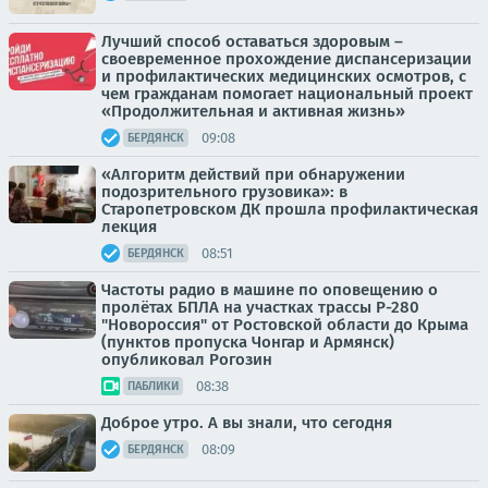
Лучший способ оставаться здоровым –
своевременное прохождение диспансеризации
и профилактических медицинских осмотров, с
чем гражданам помогает национальный проект
«Продолжительная и активная жизнь»
09:08
БЕРДЯНСК
«Алгоритм действий при обнаружении
подозрительного грузовика»: в
Старопетровском ДК прошла профилактическая
лекция
08:51
БЕРДЯНСК
Частоты радио в машине по оповещению о
пролётах БПЛА на участках трассы Р-280
"Новороссия" от Ростовской области до Крыма
(пунктов пропуска Чонгар и Армянск)
опубликовал Рогозин
08:38
ПАБЛИКИ
Доброе утро. А вы знали, что сегодня
08:09
БЕРДЯНСК