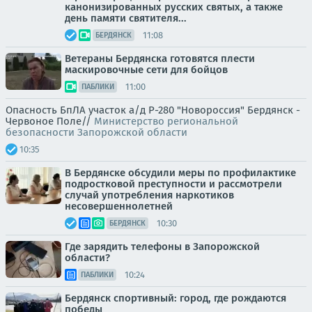
канонизированных русских святых, а также
день памяти святителя...
11:08
БЕРДЯНСК
Ветераны Бердянска готовятся плести
маскировочные сети для бойцов
11:00
ПАБЛИКИ
Опасность БпЛА участок а/д Р-280 "Новороссия" Бердянск -
Червоное Поле//
Министерство региональной
безопасности Запорожской области
10:35
В Бердянске обсудили меры по профилактике
подростковой преступности и рассмотрели
случай употребления наркотиков
несовершеннолетней
10:30
БЕРДЯНСК
Где зарядить телефоны в Запорожской
области?
10:24
ПАБЛИКИ
Бердянск спортивный: город, где рождаются
победы