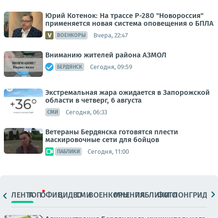
Юрий Котенок: На трассе Р-280 "Новороссия"
применяется новая система оповещения о БПЛА
Вчера, 22:47
ВОЕНКОРЫ
Вниманию жителей района АЗМОЛ
Сегодня, 09:59
БЕРДЯНСК
Экстремальная жара ожидается в Запорожской
области в четверг, 6 августа
Сегодня, 06:33
СМИ
Ветераны Бердянска готовятся плести
маскировочные сети для бойцов
Сегодня, 11:00
ПАБЛИКИ
ЛЕНТА
ТОП
ОФИЦ.
ВИДЕО
СМИ
ВОЕНКОРЫ
МНЕНИЯ
ПАБЛИКИ
ФОТО
ЛОНГРИДЫ