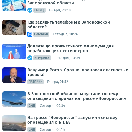
Запорожской области
Вчера, 20:48
ОФИЦ.
Где зарядить телефоны в Запорожской
области?
Сегодня, 10:24
ПАБЛИКИ
Доплата до прожиточного минимума для
неработающих пенсионеров
Сегодня, 10:08
БЕРДЯНСК
Владимир Рогов: Срочно: дроновая опасность и
тревога!
Вчера, 21:52
ПАБЛИКИ
В Запорожской области запустили систему
оповещения о дронах на трассе «Новороссия»
Сегодня, 09:34
СМИ
На трассе "Новороссия" запустили систему
оповещения о БПЛА
Сегодня, 00:15
СМИ