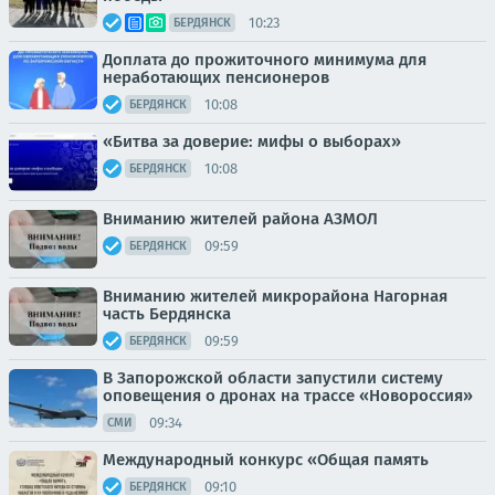
10:23
БЕРДЯНСК
Доплата до прожиточного минимума для
неработающих пенсионеров
10:08
БЕРДЯНСК
«Битва за доверие: мифы о выборах»
10:08
БЕРДЯНСК
Вниманию жителей района АЗМОЛ
09:59
БЕРДЯНСК
Вниманию жителей микрорайона Нагорная
часть Бердянска
09:59
БЕРДЯНСК
В Запорожской области запустили систему
оповещения о дронах на трассе «Новороссия»
09:34
СМИ
Международный конкурс «Общая память
09:10
БЕРДЯНСК