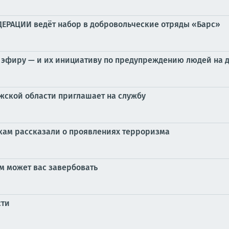
АЦИИ ведёт набор в добровольческие отряды «Барс»
 эфиру — и их инициативу по предупреждению людей на 
жской области приглашает на службу
кам рассказали о проявлениях терроризма
ем может вас завербовать
сти