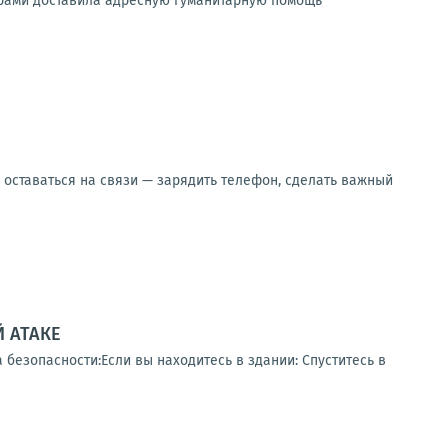
ерами доставила адресную гуманитарную помощь
оставаться на связи — зарядить телефон, сделать важный
 АТАКЕ
 безопасности:Если вы находитесь в здании: Спуститесь в