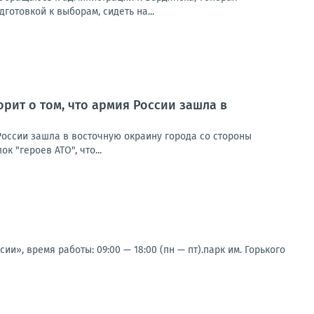
готовкой к выборам, сидеть на...
рит о том, что армия России зашла в
России зашла в восточную окраину города со стороны
 "героев АТО", что...
и», время работы: 09:00 — 18:00 (пн — пт).парк им. Горького