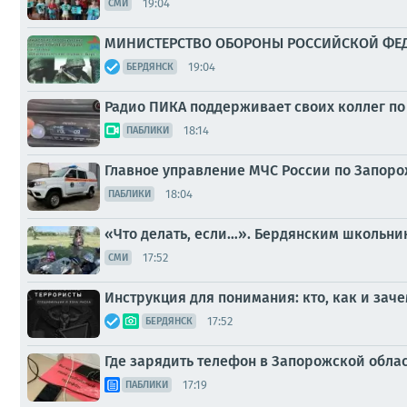
19:04
СМИ
МИНИСТЕРСТВО ОБОРОНЫ РОССИЙСКОЙ ФЕДЕР
19:04
БЕРДЯНСК
Радио ПИКА поддерживает своих коллег по
18:14
ПАБЛИКИ
Главное управление МЧС России по Запоро
18:04
ПАБЛИКИ
«Что делать, если…». Бердянским школьни
17:52
СМИ
Инструкция для понимания: кто, как и зач
17:52
БЕРДЯНСК
Где зарядить телефон в Запорожской обла
17:19
ПАБЛИКИ