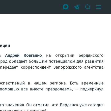
тиций
уга
Андрей Ковганко
на открытии Бердянского
ород обладает большим потенциалом для развития
передает корреспондент Запорожского агентства
рспективный в нашем регионе. Есть временные
 помощью все вместе преодолеем», — подчеркнул
о значения. Он отметил, что Бердянск уже сегодня
мству местных жителей.