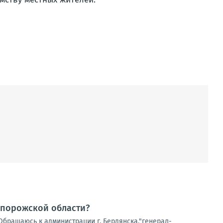
апорожской области?
Обращаюсь к администрации г. Бердянска,"генерал-