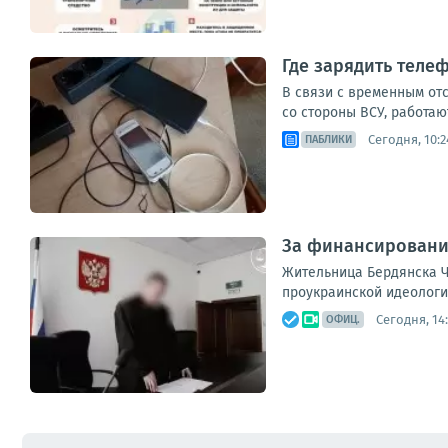
Где зарядить теле
В связи с временным от
со стороны ВСУ, работаю
Сегодня, 10:2
ПАБЛИКИ
За финансирование
Жительница Бердянска Ч.
проукраинской идеологи
Сегодня, 14
ОФИЦ.