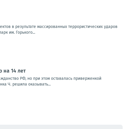
ектов в результате массированных террористических ударов
рк им. Горького...
 на 14 лет
гражданство РФ, но при этом оставалась приверженкой
ка Ч. решила оказывать...