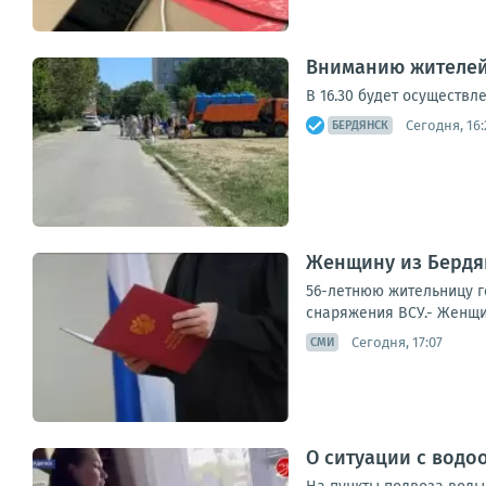
Вниманию жителей
В 16.30 будет осуществл
Сегодня, 16:
БЕРДЯНСК
Женщину из Бердян
56-летнюю жительницу г
снаряжения ВСУ.- Женщин
Сегодня, 17:07
СМИ
О ситуации с водо