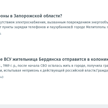
фоны в Запорожской области?
сутствием электроснабжения, вызванным повреждением энергообъ
т пункты зарядки телефонов и пауэрбанков:В городе Мелитополь: па
4
 ВСУ жительница Бердянска отправится в колонию
, 1969 г. р., после начала СВО осталась жить в городе, получила 
и, испытывая неприязнь к действующей российской власти.Граждан
:40