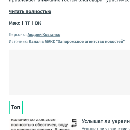
Читать полностью
Макс
|
ТГ
|
ВК
Персоны:
Андрей Ковганко
Источник:
Канал в МАКС "Запорожское агентство новостей"
Топ
Услышат ли украин
Услышат ли украинские 