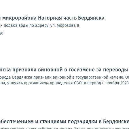
 микрорайона Нагорная часть Бердянска
ен подвоз воды по адресу: ул. Морозова 8
20
ска признали виновной в госизмене за переводы 
орода Бердянска признали виновной в государственной измене. О
а, являясь противником проведения СВО, в период с ноября 2023 
обеспечением и станциями подзарядки в Бердянск