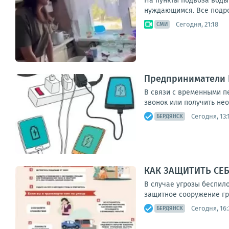
На пункты подвоза воды
нуждающимся. Все подроб
Сегодня, 21:18
СМИ
Предприниматели 
В связи с временными п
звонок или получить не
Сегодня, 13:
БЕРДЯНСК
КАК ЗАЩИТИТЬ СЕ
В случае угрозы беспило
защитное сооружение гр
Сегодня, 16:
БЕРДЯНСК