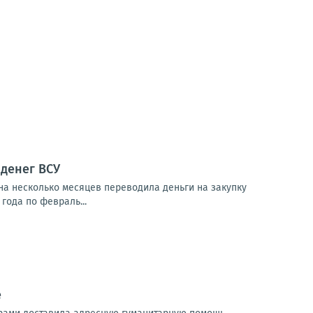
денег ВСУ
на несколько месяцев переводила деньги на закупку
года по февраль...
е