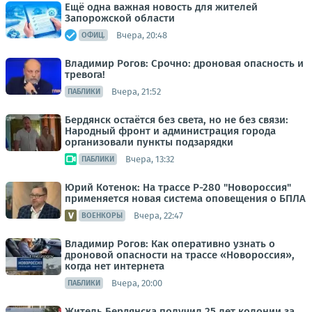
Ещё одна важная новость для жителей
Запорожской области
Вчера, 20:48
ОФИЦ.
Владимир Рогов: Срочно: дроновая опасность и
тревога!
Вчера, 21:52
ПАБЛИКИ
Бердянск остаётся без света, но не без связи:
Народный фронт и администрация города
организовали пункты подзарядки
Вчера, 13:32
ПАБЛИКИ
Юрий Котенок: На трассе Р-280 "Новороссия"
применяется новая система оповещения о БПЛА
Вчера, 22:47
ВОЕНКОРЫ
Владимир Рогов: Как оперативно узнать о
дроновой опасности на трассе «Новороссия»,
когда нет интернета
Вчера, 20:00
ПАБЛИКИ
Житель Бердянска получил 25 лет колонии за