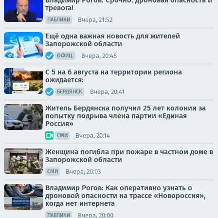
Владимир Рогов: Срочно: дроновая опасность и
тревога!
Вчера, 21:52
ПАБЛИКИ
Ещё одна важная новость для жителей
Запорожской области
Вчера, 20:48
ОФИЦ.
С 5 на 6 августа на территории региона
ожидается:
Вчера, 20:41
БЕРДЯНСК
Житель Бердянска получил 25 лет колонии за
попытку подрыва члена партии «Единая
Россия»
Вчера, 20:14
СМИ
Женщина погибла при пожаре в частном доме в
Запорожской области
Вчера, 20:03
СМИ
Владимир Рогов: Как оперативно узнать о
дроновой опасности на трассе «Новороссия»,
когда нет интернета
Вчера, 20:00
ПАБЛИКИ