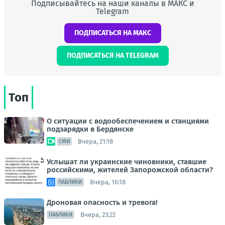
Подписывайтесь на наши каналы в МАКС и
Telegram
ПОДПИСАТЬСЯ НА МАКС
ПОДПИСАТЬСЯ НА TELEGRAM
Топ
О ситуации с водообеспечением и станциями
подзарядки в Бердянске
Вчера, 21:18
СМИ
Услышат ли украинские чиновники, ставшие
российскими, жителей Запорожской области?
Вчера, 16:18
ПАБЛИКИ
Дроновая опасность и тревога!
Вчера, 23:22
ПАБЛИКИ