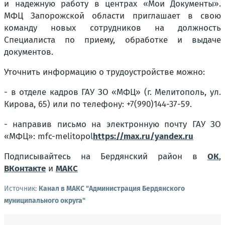
и надежную работу в центрах «Мои Документы».
МФЦ Запорожской области приглашает в свою
команду новых сотрудников на должность
Специалиста по приему, обработке и выдаче
документов.
Уточнить информацию о трудоустройстве можно:
- в отделе кадров ГАУ ЗО «МФЦ» (г. Мелитополь, ул.
Кирова, 65) или по телефону: +7(990)144-37-59.
- направив письмо на электронную почту ГАУ ЗО
«МФЦ»: mfc-melitopol
https://max.ru/yandex.ru
Подписывайтесь на Бердянский район в
ОК
,
ВКонтакте
и
МАКС
Источник:
Канал в МАКС "Администрация Бердянского
муниципального округа"