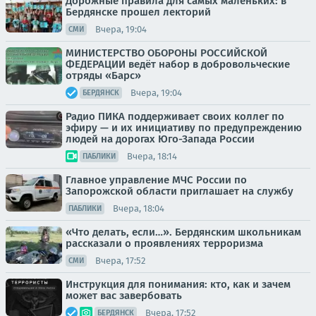
Дорожные правила для самых маленьких: в
Бердянске прошел лекторий
Вчера, 19:04
СМИ
МИНИСТЕРСТВО ОБОРОНЫ РОССИЙСКОЙ
ФЕДЕРАЦИИ ведёт набор в добровольческие
отряды «Барс»
Вчера, 19:04
БЕРДЯНСК
Радио ПИКА поддерживает своих коллег по
эфиру — и их инициативу по предупреждению
людей на дорогах Юго-Запада России
Вчера, 18:14
ПАБЛИКИ
Главное управление МЧС России по
Запорожской области приглашает на службу
Вчера, 18:04
ПАБЛИКИ
«Что делать, если…». Бердянским школьникам
рассказали о проявлениях терроризма
Вчера, 17:52
СМИ
Инструкция для понимания: кто, как и зачем
может вас завербовать
Вчера, 17:52
БЕРДЯНСК