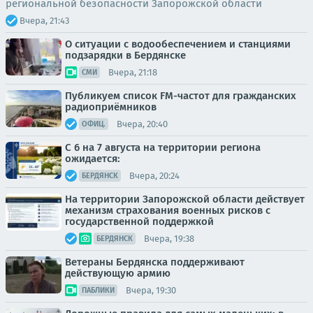
региональной безопасности Запорожской области
Вчера, 21:43
О ситуации с водообеспечением и станциями
подзарядки в Бердянске
Вчера, 21:18
СМИ
Публикуем список FM-частот для гражданских
радиоприёмников
Вчера, 20:40
ОФИЦ.
С 6 на 7 августа на территории региона
ожидается:
Вчера, 20:24
БЕРДЯНСК
На территории Запорожской области действует
механизм страхования военных рисков с
государственной поддержкой
Вчера, 19:38
БЕРДЯНСК
Ветераны Бердянска поддерживают
действующую армию
Вчера, 19:30
ПАБЛИКИ