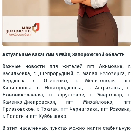
Актуальные вакансии в МФЦ Запорожской области
Важные новости для жителей пгт Акимовка, г.
Васильевка, г. Днепрорудный, с. Малая Белозерка, г.
Бердянск, с. Осипенко, г. Мелитополь, пгт
Кирилловка, с. Новгородковка, с. Астраханка, с.
Новониколаевка, п. Фруктовое, г. Энергодар, г.
Каменка-Днепровская, пгт Михайловка, пгт
Приазовское, г. Токмак, пгт Черниговка, пгт Розовка,
г. Пологи и пгт Куйбышево.
В этих населенных пунктах можно найти стабильную