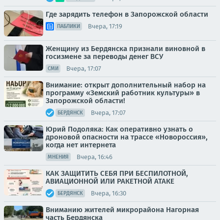
Где зарядить телефон в Запорожской области
Вчера, 17:19
ПАБЛИКИ
Женщину из Бердянска признали виновной в
госизмене за переводы денег ВСУ
Вчера, 17:07
СМИ
Внимание: открыт дополнительный набор на
программу «Земский работник культуры» в
Запорожской области!
Вчера, 17:07
БЕРДЯНСК
Юрий Подоляка: Как оперативно узнать о
дроновой опасности на трассе «Новороссия»,
когда нет интернета
Вчера, 16:46
МНЕНИЯ
КАК ЗАЩИТИТЬ СЕБЯ ПРИ БЕСПИЛОТНОЙ,
АВИАЦИОННОЙ ИЛИ РАКЕТНОЙ АТАКЕ
Вчера, 16:30
БЕРДЯНСК
Вниманию жителей микрорайона Нагорная
часть Бердянска