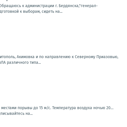
Обращаюсь к администрации г. Бердянска,"генерал-
готовкой к выборам, сидеть на...
литополь, Акимовка и по направлению к Северному Приазовью,
А различного типа...
, местами порывы до 15 м/с. Температура воздуха ночью 20…
писывайтесь на...