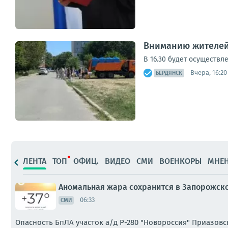
Вниманию жителей
В 16.30 будет осуществл
Вчера, 16:20
БЕРДЯНСК
ЛЕНТА
ТОП
ОФИЦ.
ВИДЕО
СМИ
ВОЕНКОРЫ
МНЕ
Аномальная жара сохранится в Запорожской
06:33
СМИ
Опасность БпЛА участок а/д Р-280 "Новороссия" Приазовс