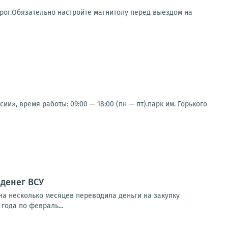
рог.Обязательно настройте магнитолу перед выездом на
и», время работы: 09:00 — 18:00 (пн — пт).парк им. Горького
денег ВСУ
на несколько месяцев переводила деньги на закупку
года по февраль...