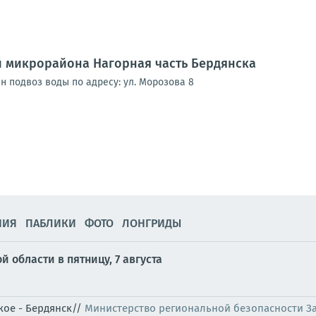
 микрорайона Нагорная часть Бердянска
ен подвоз воды по адресу: ул. Морозова 8
НИЯ
ПАБЛИКИ
ФОТО
ЛОНГРИДЫ
 области в пятницу, 7 августа
кое - Бердянск//
Министерство региональной безопасности З