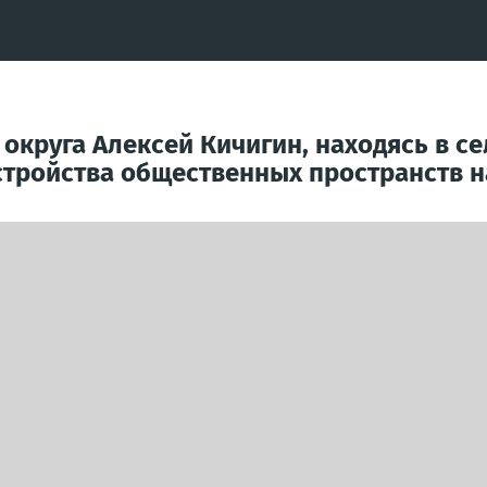
округа Алексей Кичигин, находясь в се
стройства общественных пространств н