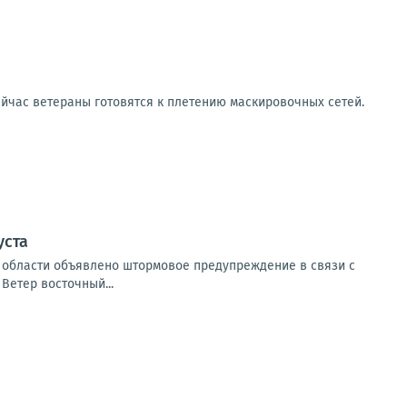
йчас ветераны готовятся к плетению маскировочных сетей.
уста
ой области объявлено штормовое предупреждение в связи с
Ветер восточный...