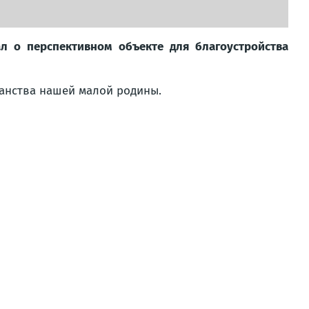
ал о перспективном объекте для благоустройства
анства нашей малой родины.