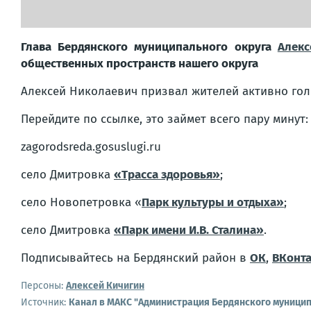
Глава Бердянского муниципального округа
Алекс
общественных пространств нашего округа
Алексей Николаевич призвал жителей активно гол
Перейдите по ссылке, это займет всего пару минут:
zagorodsreda.gosuslugi.ru
село Дмитровка
«Трасса здоровья»
;
село Новопетровка «
Парк культуры и отдыха»
;
село Дмитровка
«Парк имени И.В. Сталина»
.
Подписывайтесь на Бердянский район в
ОК
,
ВКонта
Персоны:
Алексей Кичигин
Источник:
Канал в МАКС "Администрация Бердянского муницип