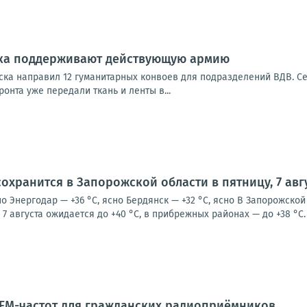
ка поддерживают действующую армию
ска направил 12 гуманитарных конвоев для подразделений ВДВ. Се
нта уже передали ткань и ленты в...
охранится в Запорожской области в пятницу, 7 авг
но Энергодар — +36 °С, ясно Бердянск — +32 °С, ясно В Запорожск
7 августа ожидается до +40 °С, в прибрежных районах — до +38 °С. 
 FM-частот для гражданских радиоприёмников