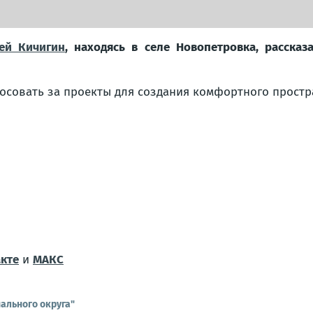
ей Кичигин
, находясь в селе Новопетровка, рассказ
осовать за проекты для создания комфортного простр
кте
и
МАКС
ального округа"