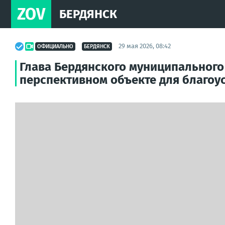
ZOV
БЕРДЯНСК
29 мая 2026, 08:42
ОФИЦИАЛЬНО
БЕРДЯНСК
Глава Бердянского муниципального 
перспективном объекте для благоу