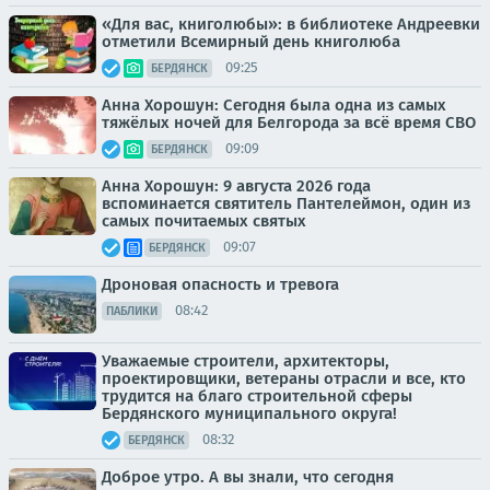
«Для вас, книголюбы»: в библиотеке Андреевки
отметили Всемирный день книголюба
09:25
БЕРДЯНСК
Анна Хорошун: Сегодня была одна из самых
тяжёлых ночей для Белгорода за всё время СВО
09:09
БЕРДЯНСК
Анна Хорошун: 9 августа 2026 года
вспоминается святитель Пантелеймон, один из
самых почитаемых святых
09:07
БЕРДЯНСК
Дроновая опасность и тревога
08:42
ПАБЛИКИ
Уважаемые строители, архитекторы,
проектировщики, ветераны отрасли и все, кто
трудится на благо строительной сферы
Бердянского муниципального округа!
08:32
БЕРДЯНСК
Доброе утро. А вы знали, что сегодня