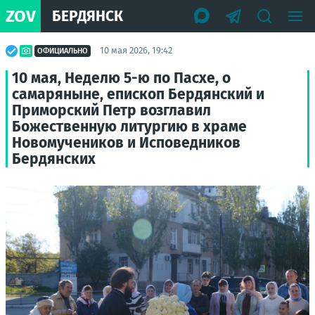
ZOV
БЕРДЯНСК
10 мая 2026, 19:42
ОФИЦИАЛЬНО
10 мая, Неделю 5-ю по Пасхе, о
самаряныне, епископ Бердянский и
Приморский Петр возглавил
Божественную литургию в храме
Новомучеников и Исповедников
Бердянских