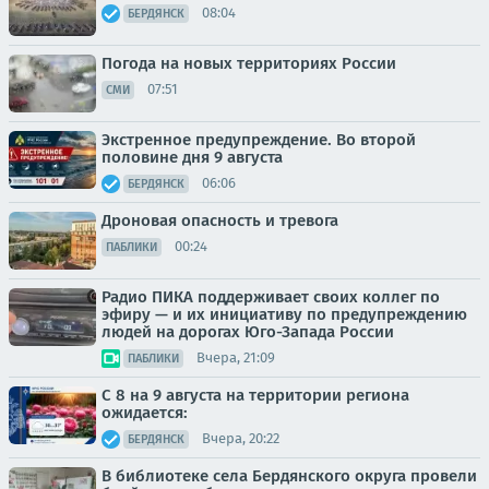
08:04
БЕРДЯНСК
Погода на новых территориях России
07:51
СМИ
Экстренное предупреждение. Во второй
половине дня 9 августа
06:06
БЕРДЯНСК
Дроновая опасность и тревога
00:24
ПАБЛИКИ
Радио ПИКА поддерживает своих коллег по
эфиру — и их инициативу по предупреждению
людей на дорогах Юго-Запада России
Вчера, 21:09
ПАБЛИКИ
С 8 на 9 августа на территории региона
ожидается:
Вчера, 20:22
БЕРДЯНСК
В библиотеке села Бердянского округа провели