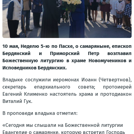
10 мая, Неделю 5-ю по Пасхе, о самаряныне, епископ
Бердянский и Приморский Петр возглавил
Божественную литургию в храме Новомучеников и
Исповедников Бердянских.
Владыке сослужили иеромонах Иоанн (Четвертнов),
секретарь епархиального совета; протоиерей
Евгений Клименко настоятель храма и протодиакон
Виталий Гук.
В проповеди владыка отметил:
«Сегодня мы слышали на Божественной литургии
Евангелие о самарянке, которую встретил Господь