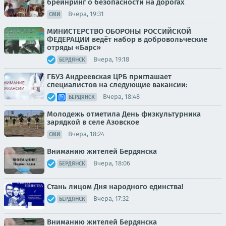
брейнринг о безопасности на дорогах
Вчера, 19:31
СМИ
МИНИСТЕРСТВО ОБОРОНЫ РОССИЙСКОЙ
ФЕДЕРАЦИИ ведёт набор в добровольческие
отряды «Барс»
Вчера, 19:18
БЕРДЯНСК
ГБУЗ Андреевская ЦРБ приглашает
специалистов на следующие вакансии:
Вчера, 18:48
БЕРДЯНСК
Молодежь отметила День физкультурника
зарядкой в селе Азовское
Вчера, 18:24
СМИ
Вниманию жителей Бердянска
Вчера, 18:06
БЕРДЯНСК
Стань лицом Дня народного единства!
Вчера, 17:32
БЕРДЯНСК
Вниманию жителей Бердянска