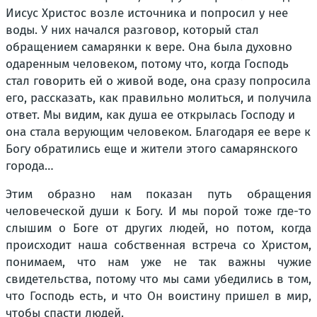
Иисус Христос возле источника и попросил у нее
воды. У них начался разговор, который стал
обращением самарянки к вере. Она была духовно
одаренным человеком, потому что, когда Господь
стал говорить ей о живой воде, она сразу попросила
его, рассказать, как правильно молиться, и получила
ответ. Мы видим, как душа ее открылась Господу и
она стала верующим человеком. Благодаря ее вере к
Богу обратились еще и жители этого самарянского
города…
Этим образно нам показан путь обращения
человеческой души к Богу. И мы порой тоже где-то
слышим о Боге от других людей, но потом, когда
происходит наша собственная встреча со Христом,
понимаем, что нам уже не так важны чужие
свидетельства, потому что мы сами убедились в том,
что Господь есть, и что Он воистину пришел в мир,
чтобы спасти людей.