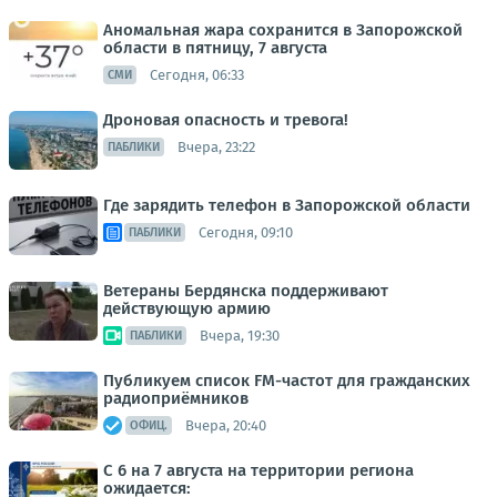
Аномальная жара сохранится в Запорожской
области в пятницу, 7 августа
Сегодня, 06:33
СМИ
Дроновая опасность и тревога!
Вчера, 23:22
ПАБЛИКИ
Где зарядить телефон в Запорожской области
Сегодня, 09:10
ПАБЛИКИ
Ветераны Бердянска поддерживают
действующую армию
Вчера, 19:30
ПАБЛИКИ
Публикуем список FM-частот для гражданских
радиоприёмников
Вчера, 20:40
ОФИЦ.
С 6 на 7 августа на территории региона
ожидается: