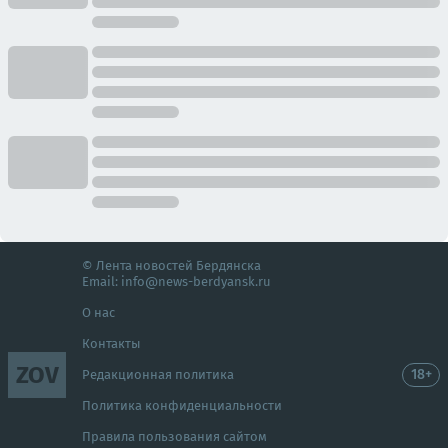
© Лента новостей Бердянска
Email:
info@news-berdyansk.ru
О нас
Контакты
ZOV
18+
Редакционная политика
Политика конфиденциальности
Правила пользования сайтом