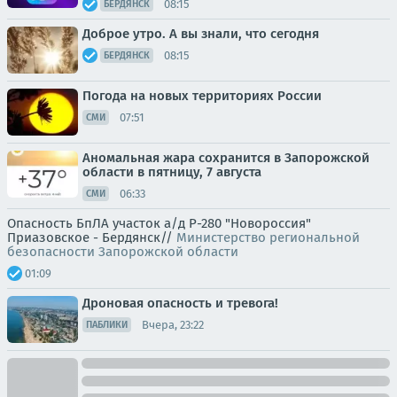
08:15
БЕРДЯНСК
Доброе утро. А вы знали, что сегодня
08:15
БЕРДЯНСК
Погода на новых территориях России
07:51
СМИ
Аномальная жара сохранится в Запорожской
области в пятницу, 7 августа
06:33
СМИ
Опасность БпЛА участок а/д Р-280 "Новороссия"
Приазовское - Бердянск//
Министерство региональной
безопасности Запорожской области
01:09
Дроновая опасность и тревога!
Вчера, 23:22
ПАБЛИКИ