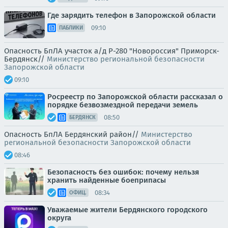
Где зарядить телефон в Запорожской области
09:10
ПАБЛИКИ
Опасность БпЛА участок а/д Р-280 "Новороссия" Приморск-
Бердянск//
Министерство региональной безопасности
Запорожской области
09:10
Росреестр по Запорожской области рассказал о
порядке безвозмездной передачи земель
08:50
БЕРДЯНСК
Опасность БпЛА Бердянский район//
Министерство
региональной безопасности Запорожской области
08:46
Безопасность без ошибок: почему нельзя
хранить найденные боеприпасы
08:34
ОФИЦ.
Уважаемые жители Бердянского городского
округа