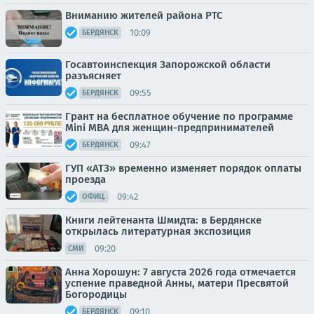
Вниманию жителей района РТС
10:09
БЕРДЯНСК
Госавтоинспекция Запорожской области
разъясняет
09:55
БЕРДЯНСК
Грант на бесплатное обучение по программе
Mini MBA для женщин-предпринимателей
09:47
БЕРДЯНСК
ГУП «АТЗ» временно изменяет порядок оплаты
проезда
09:42
ОФИЦ.
Книги лейтенанта Шмидта: в Бердянске
открылась литературная экспозиция
09:20
СМИ
Анна Хорошун: 7 августа 2026 года отмечается
успение праведной Анны, матери Пресвятой
Богородицы
09:10
БЕРДЯНСК