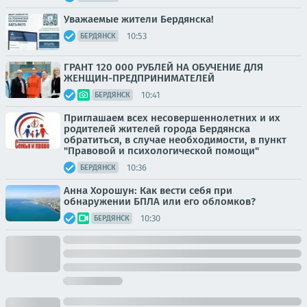
Уважаемые жители Бердянска!
10:53
БЕРДЯНСК
ГРАНТ 120 000 РУБЛЕЙ НА ОБУЧЕНИЕ ДЛЯ
ЖЕНЩИН-ПРЕДПРИНИМАТЕЛЕЙ
10:41
БЕРДЯНСК
Приглашаем всех несовершеннолетних и их
родителей жителей города Бердянска
обратиться, в случае необходимости, в пункт
"Правовой и психологической помощи"
10:36
БЕРДЯНСК
Анна Хорошун: Как вести себя при
обнаружении БПЛА или его обломков?
10:30
БЕРДЯНСК