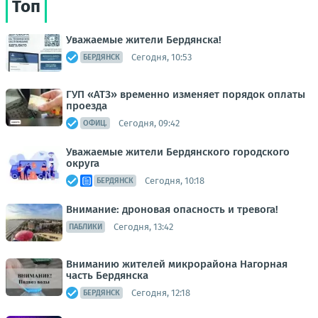
Топ
Уважаемые жители Бердянска!
Сегодня, 10:53
БЕРДЯНСК
ГУП «АТЗ» временно изменяет порядок оплаты
проезда
Сегодня, 09:42
ОФИЦ.
Уважаемые жители Бердянского городского
округа
Сегодня, 10:18
БЕРДЯНСК
Внимание: дроновая опасность и тревога!
Сегодня, 13:42
ПАБЛИКИ
Вниманию жителей микрорайона Нагорная
часть Бердянска
Сегодня, 12:18
БЕРДЯНСК