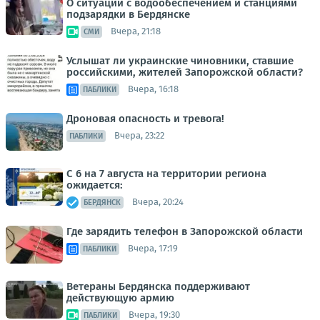
О ситуации с водообеспечением и станциями
подзарядки в Бердянске
Вчера, 21:18
СМИ
Услышат ли украинские чиновники, ставшие
российскими, жителей Запорожской области?
Вчера, 16:18
ПАБЛИКИ
Дроновая опасность и тревога!
Вчера, 23:22
ПАБЛИКИ
С 6 на 7 августа на территории региона
ожидается:
Вчера, 20:24
БЕРДЯНСК
Где зарядить телефон в Запорожской области
Вчера, 17:19
ПАБЛИКИ
Ветераны Бердянска поддерживают
действующую армию
Вчера, 19:30
ПАБЛИКИ