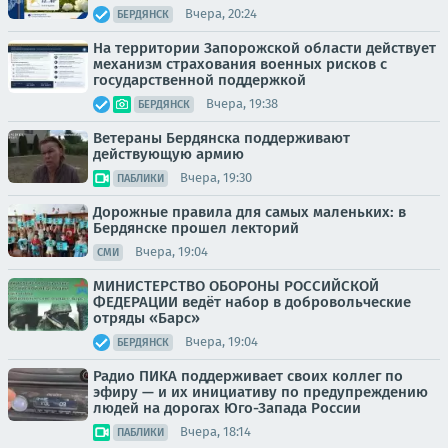
Вчера, 20:24
БЕРДЯНСК
На территории Запорожской области действует
механизм страхования военных рисков с
государственной поддержкой
Вчера, 19:38
БЕРДЯНСК
Ветераны Бердянска поддерживают
действующую армию
Вчера, 19:30
ПАБЛИКИ
Дорожные правила для самых маленьких: в
Бердянске прошел лекторий
Вчера, 19:04
СМИ
МИНИСТЕРСТВО ОБОРОНЫ РОССИЙСКОЙ
ФЕДЕРАЦИИ ведёт набор в добровольческие
отряды «Барс»
Вчера, 19:04
БЕРДЯНСК
Радио ПИКА поддерживает своих коллег по
эфиру — и их инициативу по предупреждению
людей на дорогах Юго-Запада России
Вчера, 18:14
ПАБЛИКИ