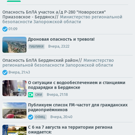
Опасность БпЛА участок а/д Р-280 "Новороссия"
Приазовское - Бердянск//
Министерство региональной
безопасности Запорожской области
01:09
Дроновая опасность и тревога!
Вчера, 23:22
ПАБЛИКИ
Опасность БпЛА Бердянский район//
Министерство
региональной безопасности Запорожской области
Вчера, 21:43
О ситуации с водообеспечением и станциями
подзарядки в Бердянске
Вчера, 21:18
СМИ
Публикуем список FM-частот для гражданских
радиоприёмников
Вчера, 20:40
ОФИЦ.
С 6 на 7 августа на территории региона
ожидается: