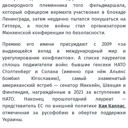
двоюродного племянника того фельдмаршала,
который офицером вермахта участвовал в блокаде
Ленинграда, затем неудачно пытался покушаться на
Гитлера, а после войны стал организатором
Мюнхенской конференции по безопасности.
Премию его имени присуждают с 2009 «за
выдающийся вклад в международный мир и
урегулирование конфликтов». А списке лауреатов
сплошь поджигатели войн: бывшие генсеки НАТО
Столтенберг и Солана (именно при нём Альянс
бомбил Югославию), самый знаменитый
американский ястреб — сенатор Маккейн, Швеция и
Финляндия, награждённые в 2023 за вступление в
НАТО. Наконец прошлогодний лауреат —
представитель ЕС по внешней политике
Кая Каллас
,
отмеченная за русофобию в обертке поддержки
Украины.