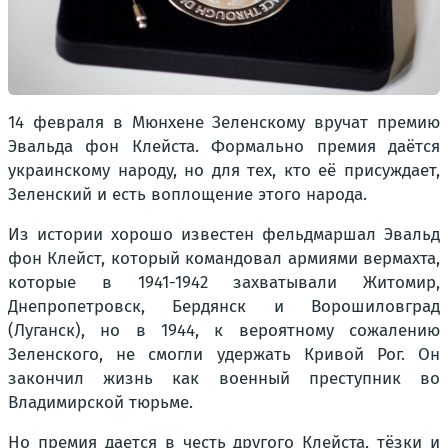
14 февраля в Мюнхене Зеленскому вручат премию
Эвальда фон Клейста. Формально премия даётся
украинскому народу, но для тех, кто её присуждает,
Зеленский и есть воплощение этого народа.
Из истории хорошо известен фельдмаршал Эвальд
фон Клейст, который командовал армиями вермахта,
которые в 1941-1942 захватывали Житомир,
Днепропетровск, Бердянск и Ворошиловград
(Луганск), но в 1944, к вероятному сожалению
Зеленского, не смогли удержать Кривой Рог. Он
закончил жизнь как военный преступник во
Владимирской тюрьме.
Но премия дается в честь другого Клейста, тёзки и