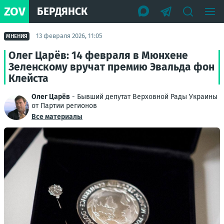
ZOV
БЕРДЯНСК
13 февраля 2026, 11:05
МНЕНИЯ
Олег Царёв: 14 февраля в Мюнхене
Зеленскому вручат премию Эвальда фон
Клейста
Олег Царёв
- Бывший депутат Верховной Рады Украины
от Партии регионов
Все материалы