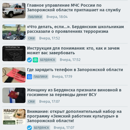
Главное управление МЧС России по
Запорожской области приглашает на службу
Вчера, 18:04
ПАБЛИКИ
«Что делать, если…». Бердянским школьникам
рассказали о проявлениях терроризма
Вчера, 17:52
СМИ
Инструкция для понимания: кто, как и зачем
может вас завербовать
Вчера, 17:52
БЕРДЯНСК
Где зарядить телефон в Запорожской области
Вчера, 17:19
ПАБЛИКИ
Женщину из Бердянска признали виновной в
госизмене за переводы денег ВСУ
Вчера, 17:07
СМИ
Внимание: открыт дополнительный набор на
программу «Земский работник культуры» в
Запорожской области!
Вчера, 17:07
БЕРДЯНСК