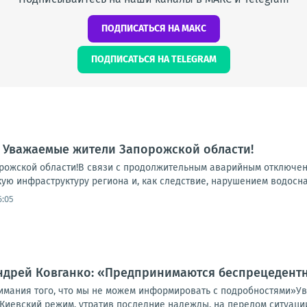
ПОДПИСАТЬСЯ НА МАКС
ПОДПИСАТЬСЯ НА TELEGRAM
 Уважаемые жители Запорожской области!
ожской области!В связи с продолжительным аварийным отключени
ую инфраструктуру региона и, как следствие, нарушением водосна
6:05
Андрей Ковганко: «Предпринимаются беспрецедент
имания того, что мы не можем информировать с подробностями»У
Киевский режим, утратив последние надежды, на перелом ситуации