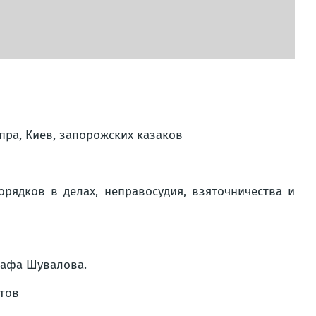
пра, Киев, запорожских казаков
рядков в делах, неправосудия, взяточничества и
рафа Шувалова.
нтов