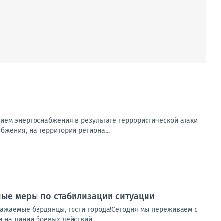
ем энергоснабжения в результате террористической атаки
бжения, на территории региона...
ные меры по стабилизации ситуации
важаемые бердянцы, гости города!Сегодня мы переживаем с
 на линии боевых действий...