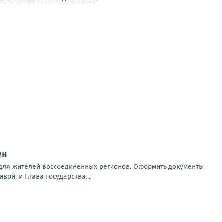
ен
 для жителей воссоединенных регионов. Оформить документы
вой, и Глава государства...