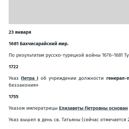
23 января
1681 Бахчисарайский мир.
По результатам русско-турецкой войны 1676–1681 Т
1722
Указ
Петра I
об учреждении должности
генерал-
беззакония»
1755
Указом императрицы
Елизаветы Петровны основан
Указ вышел в день св. Татьяны (сейчас отмечается 