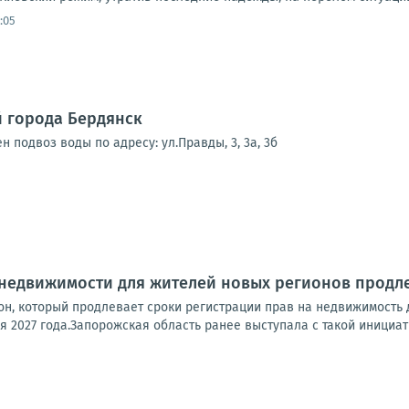
:05
 города Бердянск
н подвоз воды по адресу: ул.Правды, 3, 3а, 3б
 недвижимости для жителей новых регионов продл
он, который продлевает сроки регистрации прав на недвижимость
я 2027 года.Запорожская область ранее выступала с такой инициати