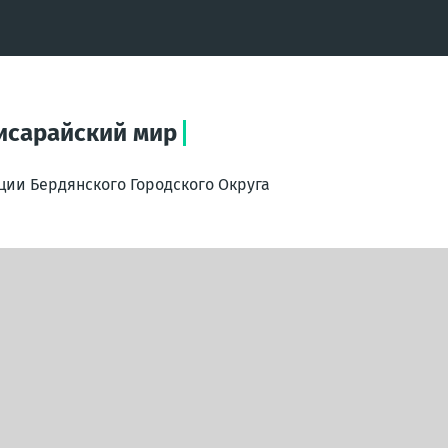
чисарайский мир
ции Бердянского Городского Округа