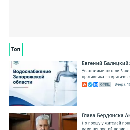
Топ
Евгений Балицкий:
Уважаемые жители Запор
противника на критическ
Вчера, 1
ОФИЦ.
Глава Бердянска 
Но прошу у жителей пон
вами непростой период. 