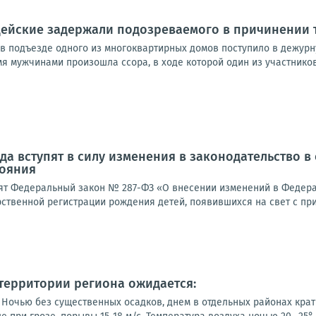
цейские задержали подозреваемого в причинении 
в подъезде одного из многоквартирных домов поступило в дежур
 мужчинами произошла ссора, в ходе которой один из участников 
года вступят в силу изменения в законодательство 
тояния
инят Федеральный закон № 287-ФЗ «О внесении изменений в Федера
рственной регистрации рождения детей, появившихся на свет с пр
а территории региона ожидается:
Ночью без существенных осадков, днем в отдельных районах кратк