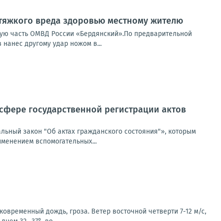
тяжкого вреда здоровью местному жителю
ную часть ОМВД России «Бердянский».По предварительной
нанес другому удар ножом в...
в сфере государственной регистрации актов
льный закон "Об актах гражданского состояния"», которым
именением вспомогательных...
овременный дождь, гроза. Ветер восточной четверти 7-12 м/с,