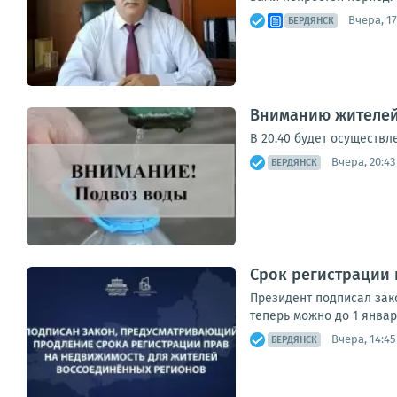
Вчера, 17
БЕРДЯНСК
Вниманию жителей
В 20.40 будет осуществле
Вчера, 20:43
БЕРДЯНСК
Срок регистрации
Президент подписал зак
теперь можно до 1 январ
Вчера, 14:45
БЕРДЯНСК