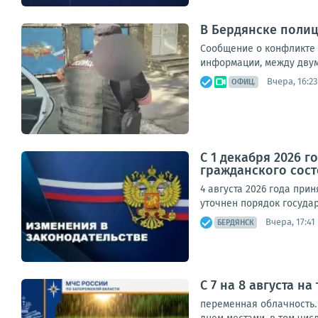
В Бердянске поли
Сообщение о конфликте 
информации, между двумя
Вчера, 16:23
ОФИЦ.
С 1 декабря 2026 
гражданского сос
4 августа 2026 года пр
уточнен порядок госуда
Вчера, 17:41
БЕРДЯНСК
С 7 на 8 августа н
переменная облачность. 