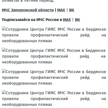
объектах в летний период.
МЧС Запорожской области
|
MAX
|
ВК
Подписывайся на МЧС России в
MAX
|
ВК