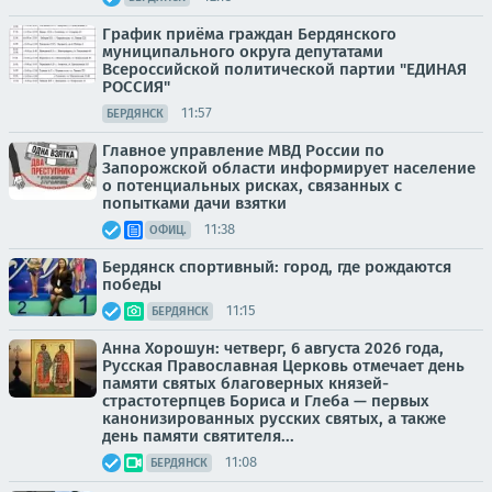
График приёма граждан Бердянского
муниципального округа депутатами
Всероссийской политической партии "ЕДИНАЯ
РОССИЯ"
11:57
БЕРДЯНСК
Главное управление МВД России по
Запорожской области информирует население
о потенциальных рисках, связанных с
попытками дачи взятки
11:38
ОФИЦ.
Бердянск спортивный: город, где рождаются
победы
11:15
БЕРДЯНСК
Анна Хорошун: четверг, 6 августа 2026 года,
Русская Православная Церковь отмечает день
памяти святых благоверных князей-
страстотерпцев Бориса и Глеба — первых
канонизированных русских святых, а также
день памяти святителя...
11:08
БЕРДЯНСК