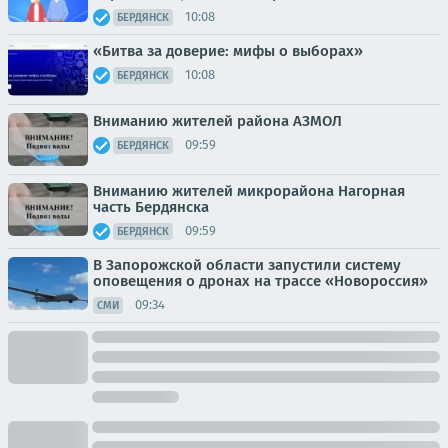
10:08
БЕРДЯНСК
«Битва за доверие: мифы о выборах»
10:08
БЕРДЯНСК
Вниманию жителей района АЗМОЛ
09:59
БЕРДЯНСК
Вниманию жителей микрорайона Нагорная
часть Бердянска
09:59
БЕРДЯНСК
В Запорожской области запустили систему
оповещения о дронах на трассе «Новороссия»
09:34
СМИ