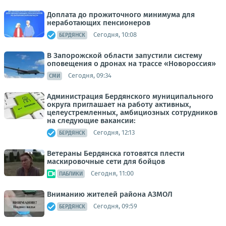
Доплата до прожиточного минимума для
неработающих пенсионеров
Сегодня, 10:08
БЕРДЯНСК
В Запорожской области запустили систему
оповещения о дронах на трассе «Новороссия»
Сегодня, 09:34
СМИ
Администрация Бердянского муниципального
округа приглашает на работу активных,
целеустремленных, амбициозных сотрудников
на следующие вакансии:
Сегодня, 12:13
БЕРДЯНСК
Ветераны Бердянска готовятся плести
маскировочные сети для бойцов
Сегодня, 11:00
ПАБЛИКИ
Вниманию жителей района АЗМОЛ
Сегодня, 09:59
БЕРДЯНСК