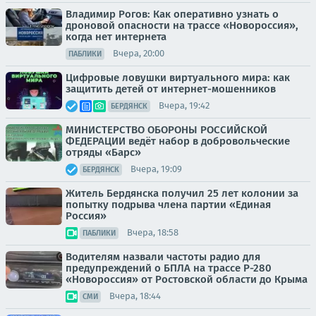
Владимир Рогов: Как оперативно узнать о
дроновой опасности на трассе «Новороссия»,
когда нет интернета
Вчера, 20:00
ПАБЛИКИ
Цифровые ловушки виртуального мира: как
защитить детей от интернет-мошенников
Вчера, 19:42
БЕРДЯНСК
МИНИСТЕРСТВО ОБОРОНЫ РОССИЙСКОЙ
ФЕДЕРАЦИИ ведёт набор в добровольческие
отряды «Барс»
Вчера, 19:09
БЕРДЯНСК
Житель Бердянска получил 25 лет колонии за
попытку подрыва члена партии «Единая
Россия»
Вчера, 18:58
ПАБЛИКИ
Водителям назвали частоты радио для
предупреждений о БПЛА на трассе Р-280
«Новороссия» от Ростовской области до Крыма
Вчера, 18:44
СМИ