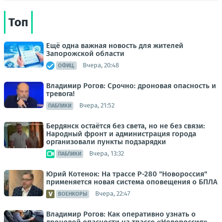
Топ
Ещё одна важная новость для жителей
Запорожской области
Вчера, 20:48
ОФИЦ.
Владимир Рогов: Срочно: дроновая опасность и
тревога!
Вчера, 21:52
ПАБЛИКИ
Бердянск остаётся без света, но не без связи:
Народный фронт и администрация города
организовали пункты подзарядки
Вчера, 13:32
ПАБЛИКИ
Юрий Котенок: На трассе Р-280 "Новороссия"
применяется новая система оповещения о БПЛА
Вчера, 22:47
ВОЕНКОРЫ
Владимир Рогов: Как оперативно узнать о
дроновой опасности на трассе «Новороссия»,