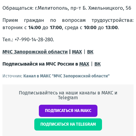
Обращаться: г.Мелитополь, пр-т Б. Хмельницкого, 56
Прием граждан по вопросам трудоустройства:
вторник с
14:00
до
17:00
, среда с
10:00
до
13:00
.
Тел.:
+7-990-14-28-280.
МЧС Запорожской области
|
MAX
|
ВК
Подписывайся на МЧС России в
MAX
|
ВК
Источник:
Канал в МАКС "МЧС Запорожской области"
Подписывайтесь на наши каналы в МАКС и
Telegram
ПОДПИСАТЬСЯ НА МАКС
ПОДПИСАТЬСЯ НА TELEGRAM