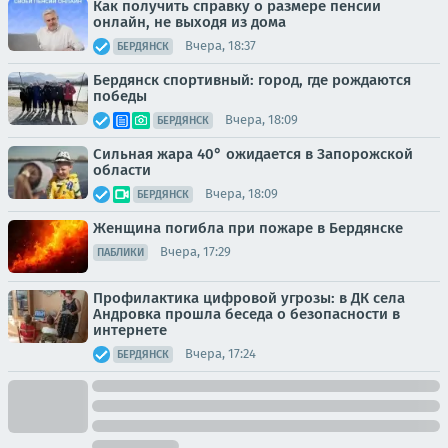
Как получить справку о размере пенсии
онлайн, не выходя из дома
Вчера, 18:37
БЕРДЯНСК
Бердянск спортивный: город, где рождаются
победы
Вчера, 18:09
БЕРДЯНСК
Сильная жара 40° ожидается в Запорожской
области
Вчера, 18:09
БЕРДЯНСК
Женщина погибла при пожаре в Бердянске
Вчера, 17:29
ПАБЛИКИ
Профилактика цифровой угрозы: в ДК села
Андровка прошла беседа о безопасности в
интернете
Вчера, 17:24
БЕРДЯНСК