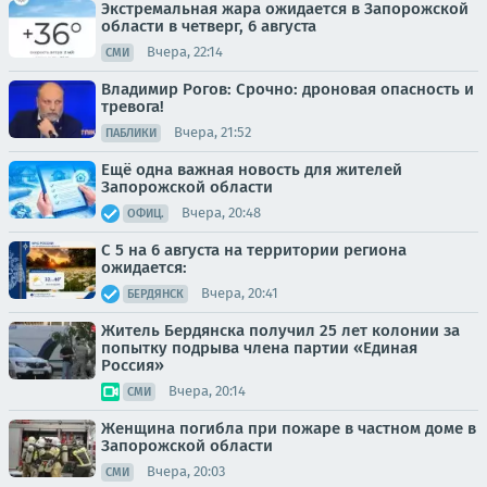
Экстремальная жара ожидается в Запорожской
области в четверг, 6 августа
Вчера, 22:14
СМИ
Владимир Рогов: Срочно: дроновая опасность и
тревога!
Вчера, 21:52
ПАБЛИКИ
Ещё одна важная новость для жителей
Запорожской области
Вчера, 20:48
ОФИЦ.
С 5 на 6 августа на территории региона
ожидается:
Вчера, 20:41
БЕРДЯНСК
Житель Бердянска получил 25 лет колонии за
попытку подрыва члена партии «Единая
Россия»
Вчера, 20:14
СМИ
Женщина погибла при пожаре в частном доме в
Запорожской области
Вчера, 20:03
СМИ