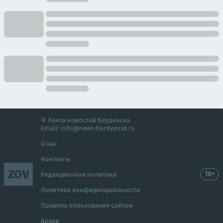
© Лента новостей Бердянска
Email:
info@news-berdyansk.ru
О нас
Контакты
ZOV
18+
Редакционная политика
Политика конфиденциальности
Правила пользования сайтом
Архив